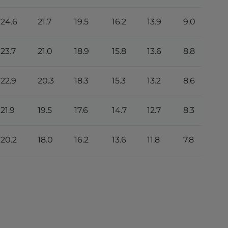
24.6
21.7
19.5
16.2
13.9
9.0
23.7
21.0
18.9
15.8
13.6
8.8
22.9
20.3
18.3
15.3
13.2
8.6
21.9
19.5
17.6
14.7
12.7
8.3
20.2
18.0
16.2
13.6
11.8
7.8