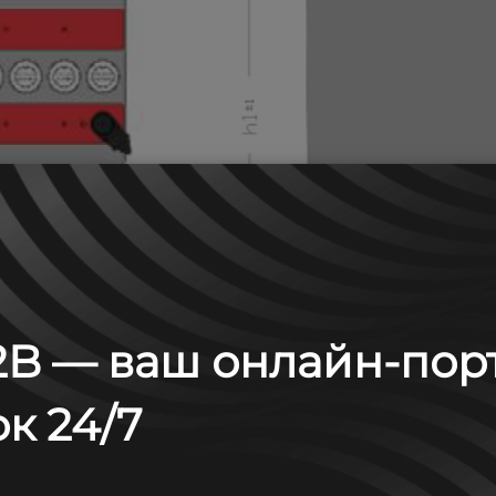
B — ваш онлайн-пор
к 24/7