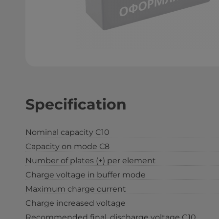
Specification
Nominal capacity C10
Capacity on mode С8
Number of plates (+) per element
Charge voltage in buffer mode
Maximum charge current
Charge increased voltage
Recommended final, discharge voltage C10