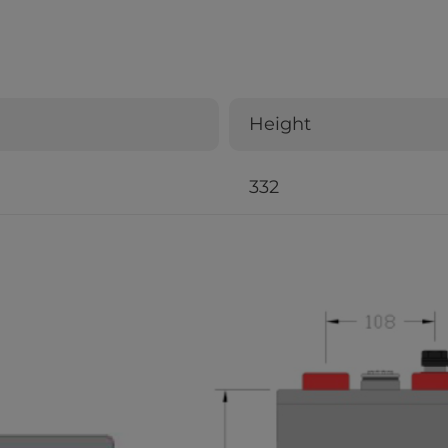
Height
332