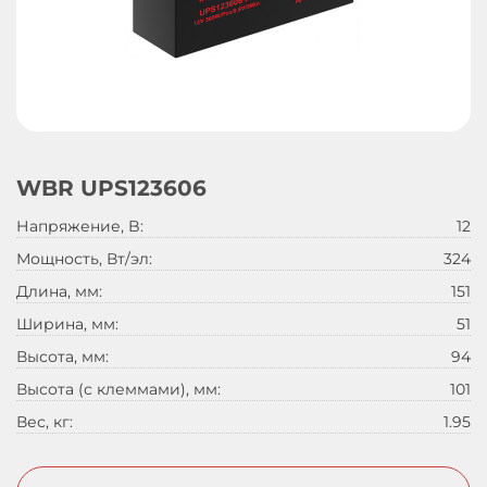
WBR UPS123606
Напряжение, B:
12
Мощность, Вт/эл:
324
Длина, мм:
151
Ширина, мм:
51
Высота, мм:
94
Высота (с клеммами), мм:
101
Вес, кг:
1.95