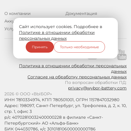
О компании
Документация
Аккумуляторы
Контакты
Сайт использует cookies. Подробнее в
Услуги
Политике в отношении обработки
персональных данных
Принять
Только необходимые
Подпишитесь на нас:
Политика в отношении обработки персональных
данных
Согласие на обработку персональных данных
По вопросам обработки ПД:
privacy@wybor-battery.com
2026 © ООО «ВЫБОР»
ИНН 7810334974, КПП 780501001, ОГРН 1157847032980
Адрес: 198097, Санкт-Петербург, ул. Трефолева, д. 2, к. 10,
стр. 1, офис 3
р/с 40702810032400000228 в филиале «Санкт-
Петербургский» АО «Альфа-Банк»
БИК 044030786, к/с 30101810600000000786