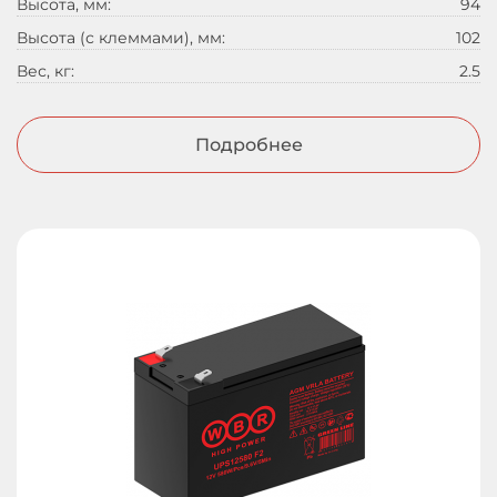
Высота, мм:
94
Высота (с клеммами), мм:
102
Вес, кг:
2.5
Подробнее