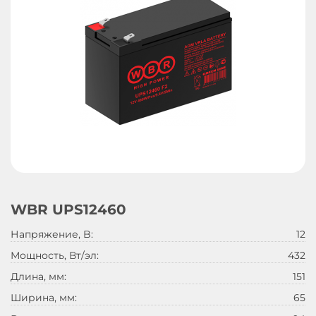
WBR UPS12460
Напряжение, B:
12
Мощность, Вт/эл:
432
Длина, мм:
151
Ширина, мм:
65