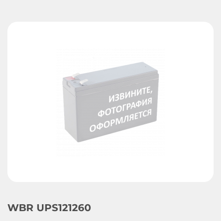
WBR UPS121260