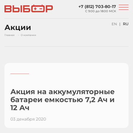
Перейти к основному содержанию
+7 (812) 703-80-17
С 9:00 до
18:00 МСК
EN
RU
Акции
Главная
О компании
_________
Акция на аккумуляторные
батареи емкостью 7,2 Ач и
12 Ач
03 декабря 2020