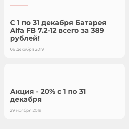
_________
С 1 по 31 декабря Батарея
Alfa FB 7.2-12 всего за 389
рублей!
06 декабря 2019
_________
Акция - 20% с 1 по 31
декабря
29 ноября 2019