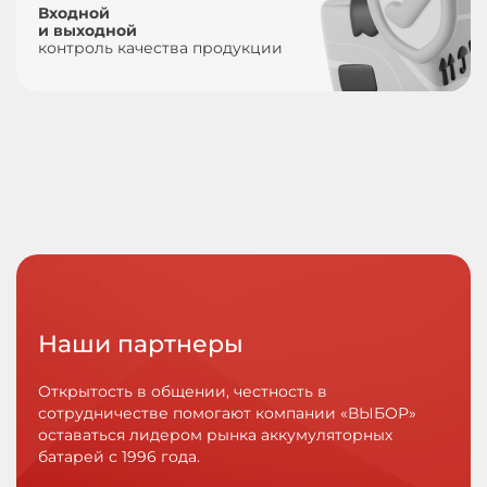
Входной
и выходной
контроль качества продукции
Наши партнеры
Открытость в общении, честность в
сотрудничестве помогают компании «ВЫБОР»
оставаться лидером рынка аккумуляторных
батарей с 1996 года.