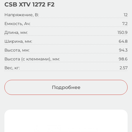
CSB XTV 1272 F2
Напряжение, B:
12
Емкость, Ач:
7.2
Длина, мм:
150.9
Ширина, мм:
64.8
Высота, мм:
94.3
Высота (с клеммами), мм:
98.6
Вес, кг:
2.57
Подробнее