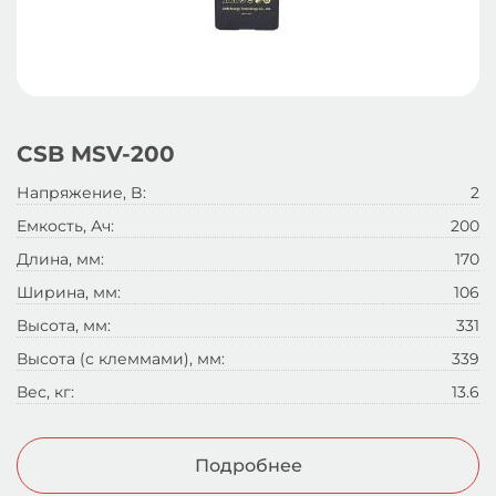
CSB MSV-200
Напряжение, B:
2
Емкость, Ач:
200
Длина, мм:
170
Ширина, мм:
106
Высота, мм:
331
Высота (с клеммами), мм:
339
Вес, кг:
13.6
Подробнее