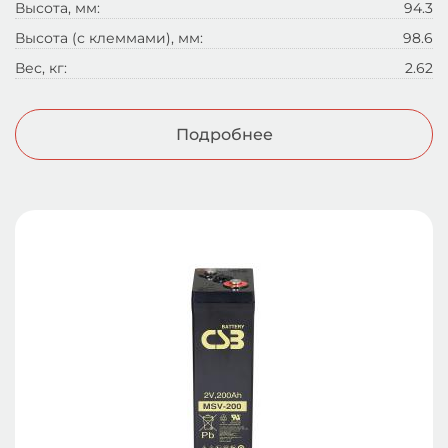
Высота, мм:
94.3
Высота (с клеммами), мм:
98.6
Вес, кг:
2.62
Подробнее