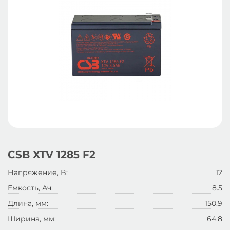
CSB XTV 1285 F2
Напряжение, B:
12
Емкость, Ач:
8.5
Длина, мм:
150.9
Ширина, мм:
64.8