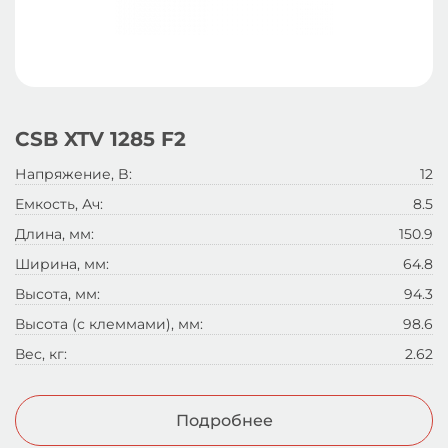
CSB XTV 1285 F2
Напряжение, B:
12
Емкость, Ач:
8.5
Длина, мм:
150.9
Ширина, мм:
64.8
Высота, мм:
94.3
Высота (с клеммами), мм:
98.6
Вес, кг:
2.62
Подробнее