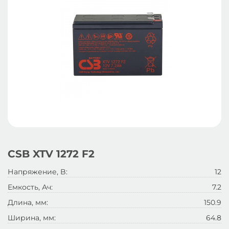
CSB XTV 1272 F2
Напряжение, B:
12
Емкость, Ач:
7.2
Длина, мм:
150.9
Ширина, мм:
64.8