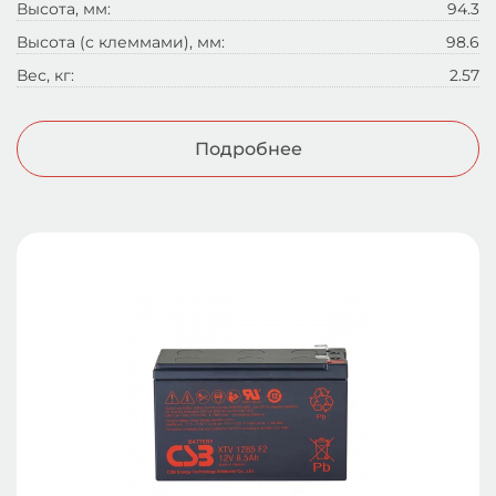
Высота, мм:
94.3
Высота (с клеммами), мм:
98.6
Вес, кг:
2.57
Подробнее