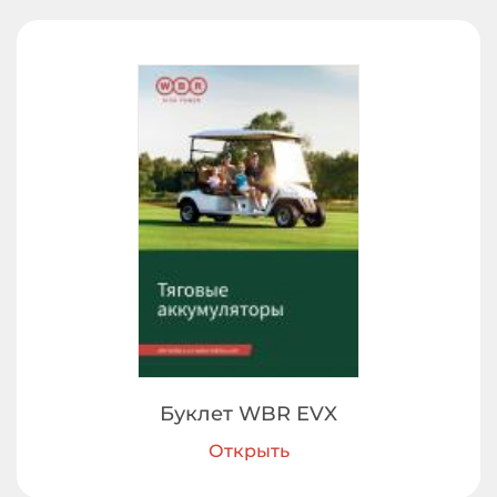
Буклет WBR EVX
Открыть