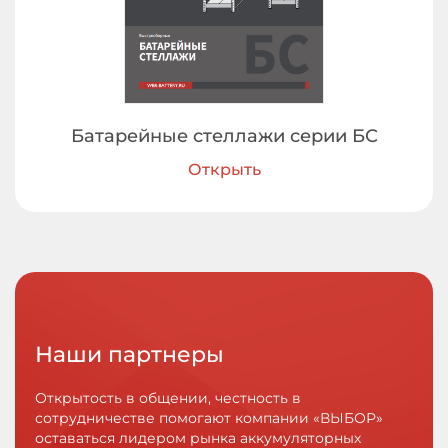
Батарейные стеллажи серии БС
Открыть
Наши партнеры
Открытость в общении, честность в
сотрудничестве помогают компании «ВЫБОР»
оставаться лидером рынка аккумуляторных