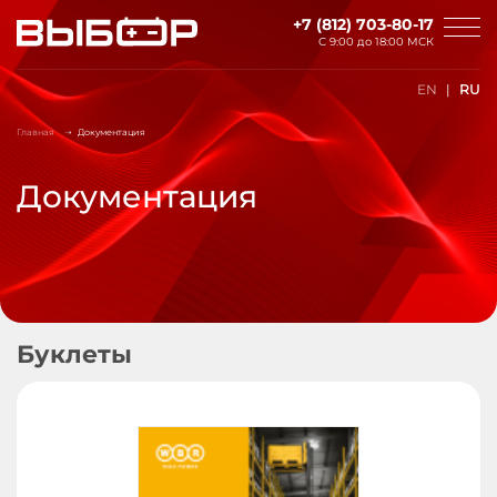
Перейти к основному содержанию
+7 (812) 703-80-17
С 9:00 до
18:00 МСК
EN
RU
Главная
Документация
Документация
Буклеты