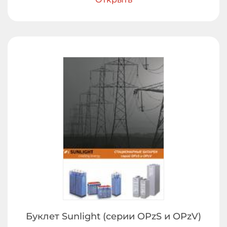
Буклет Sunlight (серии OPzS и OPzV)