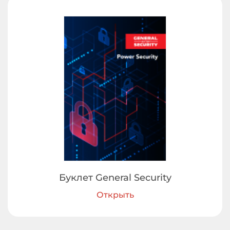
Буклет General Security
Открыть