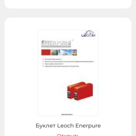
Буклет Leoch Enerpure
Открыть