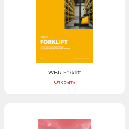
WBR Forklift
Открыть