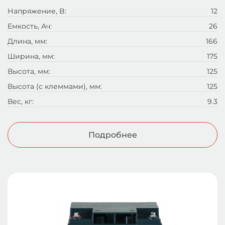
Напряжение, B:
12
Емкость, Ач:
26
Длина, мм:
166
Ширина, мм:
175
Высота, мм:
125
Высота (с клеммами), мм:
125
Вес, кг:
9.3
Подробнее