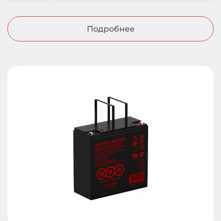
Подробнее