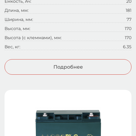
Емкость, Ач:
20
Длина, мм:
181
Ширина, мм:
77
Высота, мм:
170
Высота (с клеммами), мм:
170
Вес, кг:
6.35
Подробнее