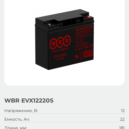
WBR EVX12220S
Напряжение, B:
12
Емкость, Ач:
22
Длина, мм:
181