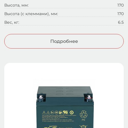
Высота, мм:
170
Высота (с клеммами), мм:
170
Вес, кг:
6.5
Подробнее