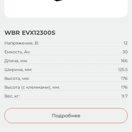
WBR EVX12300S
Напряжение, B:
12
Емкость, Ач:
30
Длина, мм:
166
Ширина, мм:
125.5
Высота, мм:
176
Высота (с клеммами), мм:
176
Вес, кг:
9.7
Подробнее