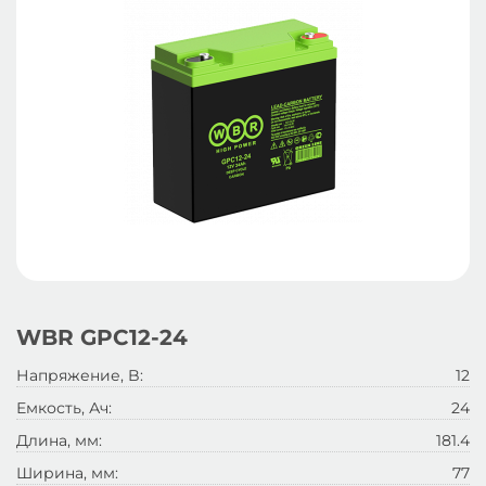
WBR GPC12-24
Напряжение, B:
12
Емкость, Ач:
24
Длина, мм:
181.4
Ширина, мм:
77