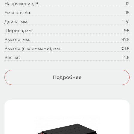
Напряжение, B:
12
Емкость, Ач:
15
Длина, мм:
151
Ширина, мм:
98
Высота, мм:
97.5
Высота (с клеммами), мм:
101.8
Вес, кг:
4.6
Подробнее