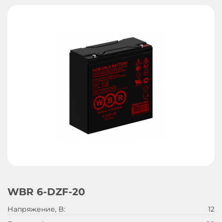
WBR 6-DZF-20
Напряжение, B:
12