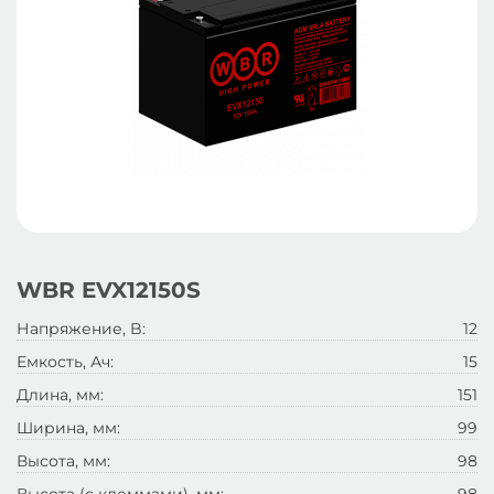
WBR EVX12150S
Напряжение, B:
12
Емкость, Ач:
15
Длина, мм:
151
Ширина, мм:
99
Высота, мм:
98