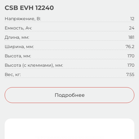
CSB EVH 12240
Напряжение, B:
12
Емкость, Ач:
24
Длина, мм:
181
Ширина, мм:
76.2
Высота, мм:
170
Высота (с клеммами), мм:
170
Вес, кг:
7.55
Подробнее