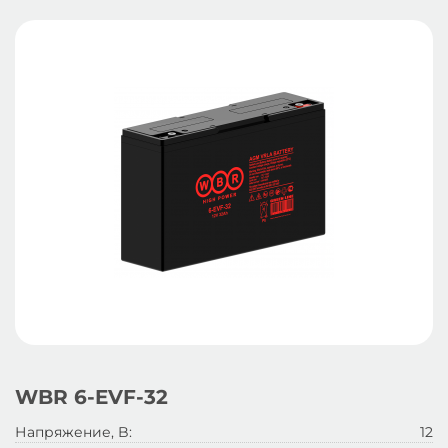
WBR 6-EVF-32
Напряжение, B:
12