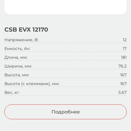
CSB EVX 12170
Напряжение, B:
12
Емкость, Ач:
17
Длина, мм:
181
Ширина, мм:
76.2
Высота, мм:
167
Высота (с клеммами), мм:
167
Вес, кг:
5.67
Подробнее