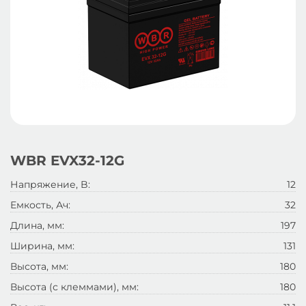
WBR EVX32-12G
Напряжение, B:
12
Емкость, Ач:
32
Длина, мм:
197
Ширина, мм:
131
Высота, мм:
180
Высота (с клеммами), мм:
180