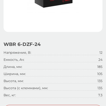
WBR 6-DZF-24
Напряжение, B:
12
Емкость, Ач:
24
Длина, мм:
185
Ширина, мм:
105
Высота, мм:
135
Высота (с клеммами), мм:
135
Вес, кг:
7.3