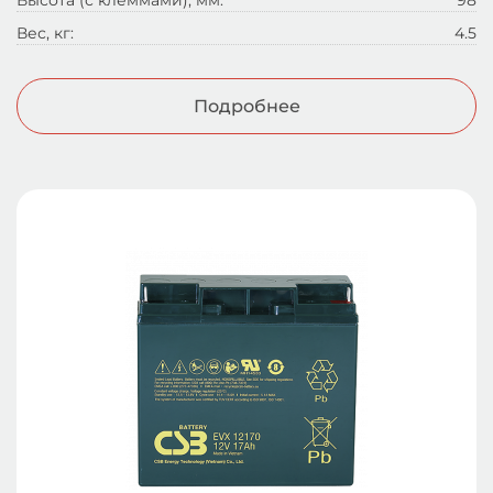
Высота (с клеммами), мм:
98
Вес, кг:
4.5
Подробнее