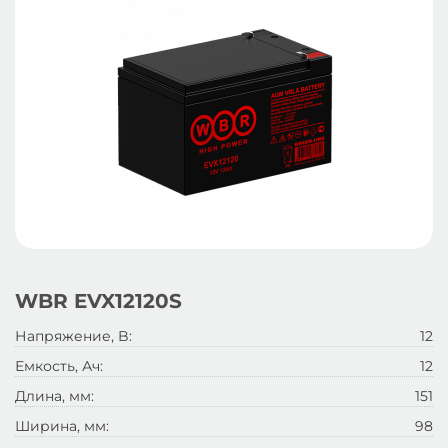
WBR EVX12120S
Напряжение, B:
12
Емкость, Ач:
12
Длина, мм:
151
Ширина, мм:
98