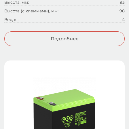
Высота, мм:
93
Высота (с клеммами), мм:
98
Вес, кг:
4
Подробнее