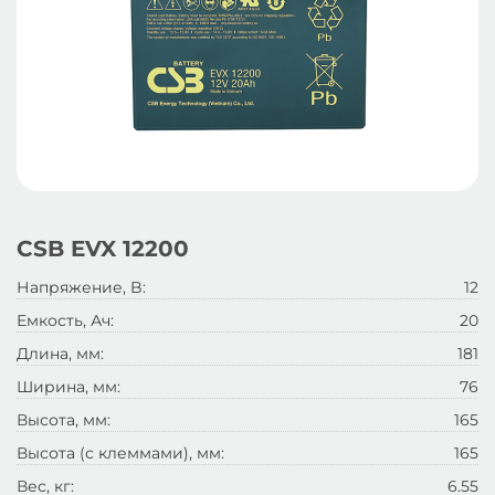
CSB EVX 12200
Напряжение, B:
12
Емкость, Ач:
20
Длина, мм:
181
Ширина, мм:
76
Высота, мм:
165
Высота (с клеммами), мм:
165
Вес, кг:
6.55