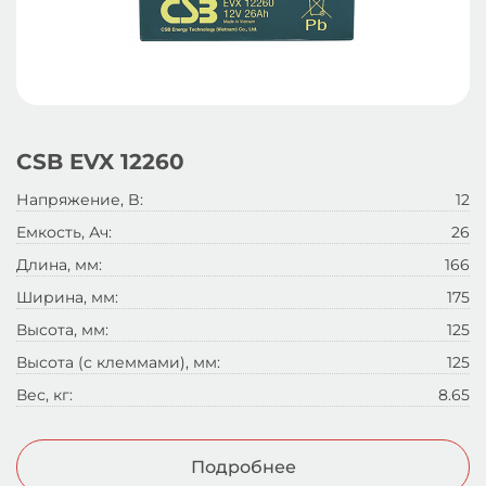
CSB EVX 12260
Напряжение, B:
12
Емкость, Ач:
26
Длина, мм:
166
Ширина, мм:
175
Высота, мм:
125
Высота (с клеммами), мм:
125
Вес, кг:
8.65
Подробнее