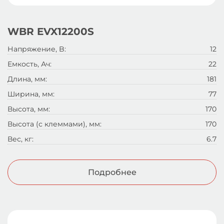
WBR EVX12200S
Напряжение, B:
12
Емкость, Ач:
22
Длина, мм:
181
Ширина, мм:
77
Высота, мм:
170
Высота (с клеммами), мм:
170
Вес, кг:
6.7
Подробнее