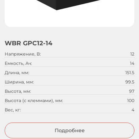
WBR GPC12-14
Напряжение, B:
12
Емкость, Ач:
14
Длина, мм:
151.5
Ширина, мм:
99.5
Высота, мм:
97
Высота (с клеммами), мм:
100
Вес, кг:
4
Подробнее