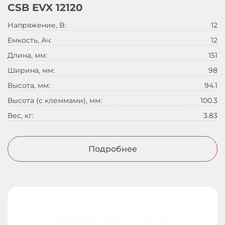
CSB EVX 12120
Напряжение, B:
12
Емкость, Ач:
12
Длина, мм:
151
Ширина, мм:
98
Высота, мм:
94.1
Высота (с клеммами), мм:
100.3
Вес, кг:
3.83
Подробнее