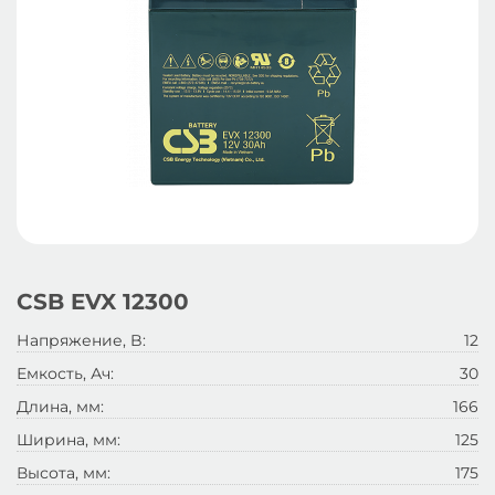
CSB EVX 12300
Напряжение, B:
12
Емкость, Ач:
30
Длина, мм:
166
Ширина, мм:
125
Высота, мм:
175