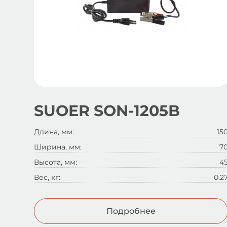
SUOER SON-1205B
Длина, мм:
15
Ширина, мм:
7
Высота, мм:
4
Вес, кг:
0.2
Подробнее