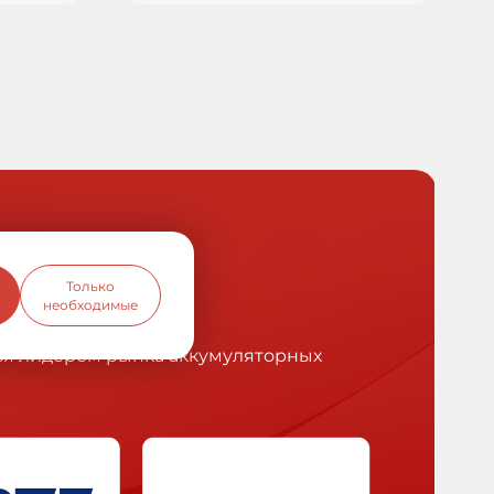
Только
необходимые
ся лидером рынка аккумуляторных