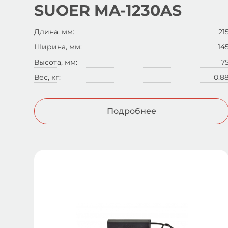
SUOER MA-1230AS
Длина, мм:
21
Ширина, мм:
14
Высота, мм:
7
Вес, кг:
0.8
Подробнее