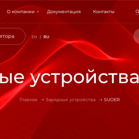
О компании
Документация
Контакты
ятора
EN
RU
ые устройств
Главная
Зарядные устройства
SUOER