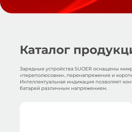
Каталог продукц
Зарядные устройства SUOER оснащены микр
«переполюсовки», перенапряжения и коротк
Интеллектуальная индикация позволяет кон
батарей различным напряжением.