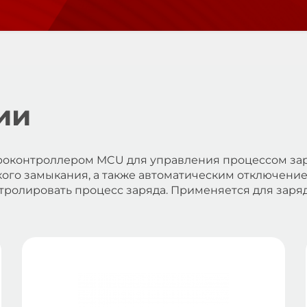
ии
оконтроллером MCU для управления процессом зар
ого замыкания, а также автоматическим отключение
тролировать процесс заряда. Применяется для заря