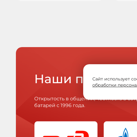
Наши партнер
Сайт использует co
обработки персона
Открытость в общении, честность в с
батарей с 1996 года.