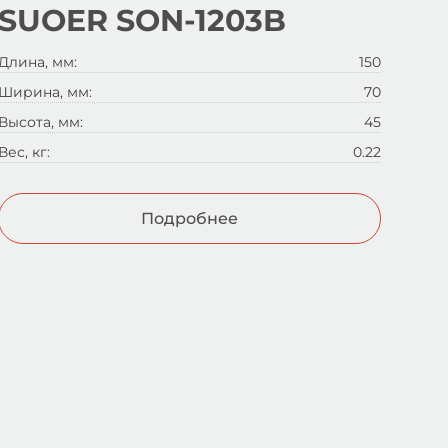
SUOER SON-1203B
Длина, мм:
150
Ширина, мм:
70
Высота, мм:
45
Вес, кг:
0.22
Подробнее