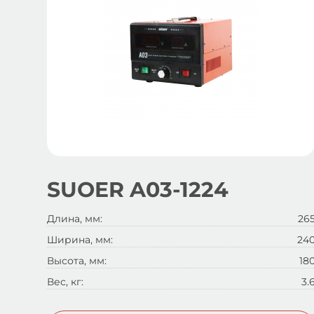
SUOER A03-1224
Длина, мм:
26
Ширина, мм:
24
Высота, мм:
18
Вес, кг:
3.