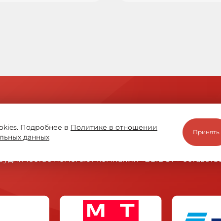
ы
okies. Подробнее в
Политике в отношении
Принять
льных данных
отрудничестве помогают компании «ВЫБОР» оставать