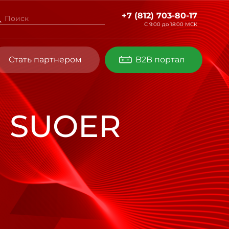
+7 (812) 703-80-17
С 9:00 до
18:00 МСК
Стать партнером
B2B портал
а SUOER