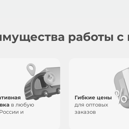
мущества работы с
ативная
Гибкие цены
вка
в любую
для оптовых
 России и
заказов