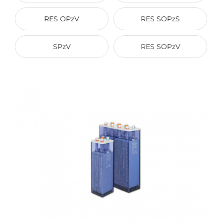
RES OPzV
RES SOPzS
SPzV
RES SOPzV