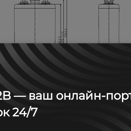
B — ваш онлайн-пор
к 24/7