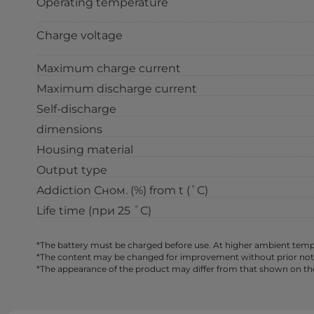
Operating temperature
Charge voltage
Maximum charge current
Maximum discharge current
Self-discharge
dimensions
Housing material
Output type
Addiction Сном. (%) from t (˚С)
Life time (при 25 ˚С)
*The battery must be charged before use. At higher ambient tempe
*The content may be changed for improvement without prior notice,
*The appearance of the product may differ from that shown on th