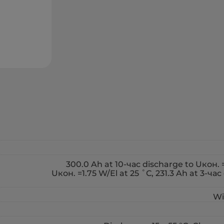
300.0 Ah at 10-час discharge to Uкон. =
Uкон. =1.75 W/El at 25 ˚С, 231.3 Ah at 3-час
Wi