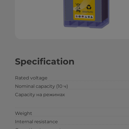
Specification
Rated voltage
Nominal capacity (10 ч)
Capacity на режимах
Weight
Internal resistance