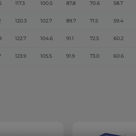
5
117.3
100.5
87.8
70.6
58.7
2
120.3
102.7
89.7
71.5
59.4
9
122.7
104.6
91.1
72.5
60.2
7
123.9
105.5
91.9
73.0
60.6