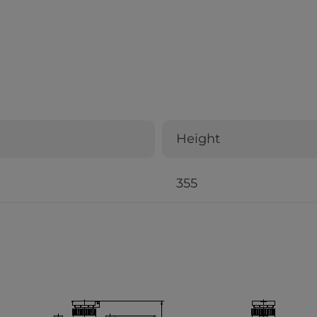
Height
355