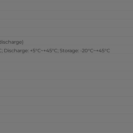
discharge)
 Discharge: +5°С~+45°C; Storage: -20°С~+45°С