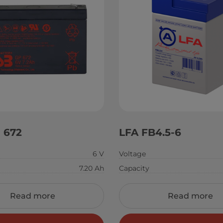
 672
LFA FB4.5-6
6 V
Voltage
7.20 Ah
Capacity
Read more
Read more