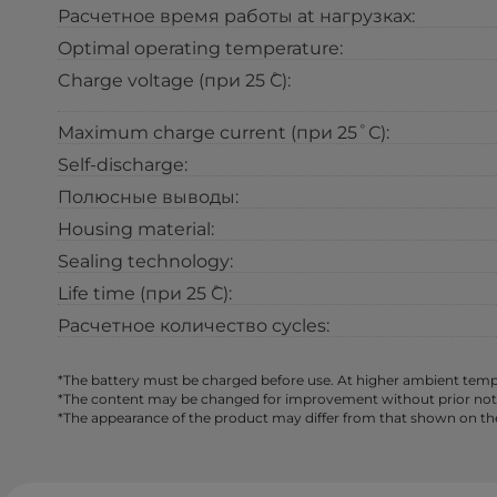
Расчетное время работы at нагрузках:
Optimal operating temperature:
Charge voltage (при 25 ̊С):
Maximum charge current (при 25˚С):
Self-discharge:
Полюсные выводы:
Housing material:
Sealing technology:
Life time (при 25 ̊С):
Расчетное количество cycles:
*The battery must be charged before use. At higher ambient tempe
*The content may be changed for improvement without prior notice,
*The appearance of the product may differ from that shown on th