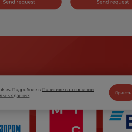
Send request
Send request
ir when it comes to business has helped WYBOR remain t
okies. Подробнее в
Политике в отношении
Принять
льных данных