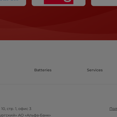
Batteries
Services
10, стр. 1, офис 3
Пол
ургский» АО «Альфа-Банк»