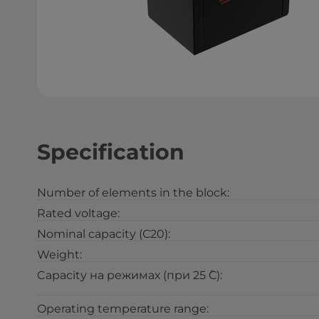
Specification
Number of elements in the block:
Rated voltage:
Nominal capacity (С20):
Weight:
Capacity на режимах (при 25 ̊С):
Operating temperature range: