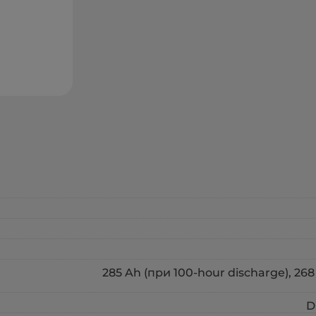
285 Ah (при 100-hour discharge), 268
D