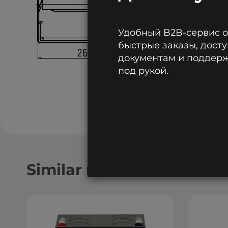
Удобный B2B-сервис 
быстрые заказы, досту
документам и поддержк
под рукой.
Similar models