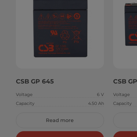
CSB GP 645
CSB GP
Voltage
6 V
Voltage
Capacity
4.50 Ah
Capacity
Read more