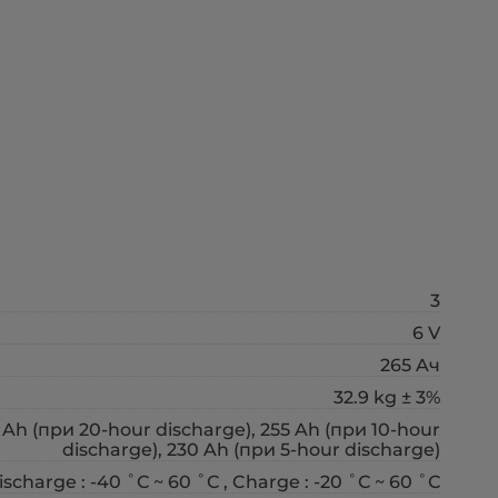
3
6 V
265 Aч
32.9 kg ± 3%
 Ah (при 20-hour discharge), 255 Ah (при 10-hour
discharge), 230 Ah (при 5-hour discharge)
ischarge : -40 ˚С ~ 60 ˚С , Charge : -20 ˚С ~ 60 ˚С