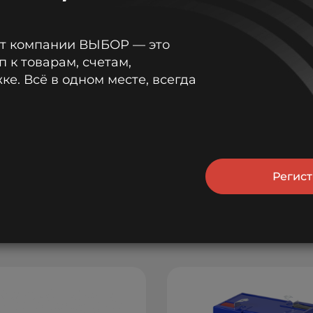
от компании ВЫБОР — это
п к товарам, счетам,
е. Всё в одном месте, всегда
Регис