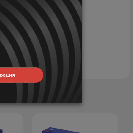
трация