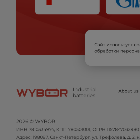
Сайт использует co
обработки персона
Industrial
About us
batteries
2026 © WYBOR
ИНН 7810334974, КПП 780501001, ОГРН 1157847032980
Адрес: 198097, Санкт-Петербург, ул. Трефолева, д. 2, к. 