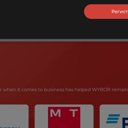
Регис
ir when it comes to business has helped WYBOR remain t