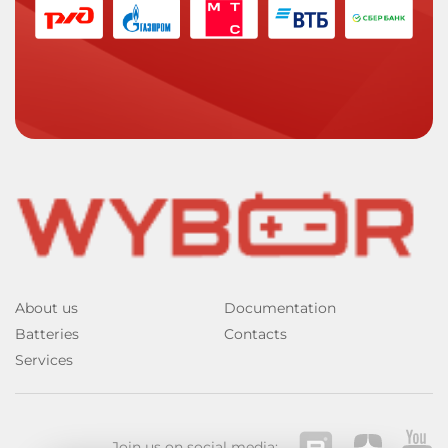
About us
Documentation
Batteries
Contacts
Services
Join us on social media: