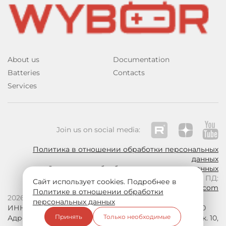
About us
Documentation
Batteries
Contacts
Services
Join us on social media:
Политика в отношении обработки персональных
данных
Согласие на обработку персональных данных
По вопросам обработки ПД:
Сайт использует cookies. Подробнее в
privacy@wybor-battery.com
Политике в отношении обработки
2026 © WYBOR
персональных данных
ИНН 7810334974, КПП 780501001, ОГРН 1157847032980
Принять
Только необходимые
Адрес: 198097, Санкт-Петербург, ул. Трефолева, д. 2, к. 10,