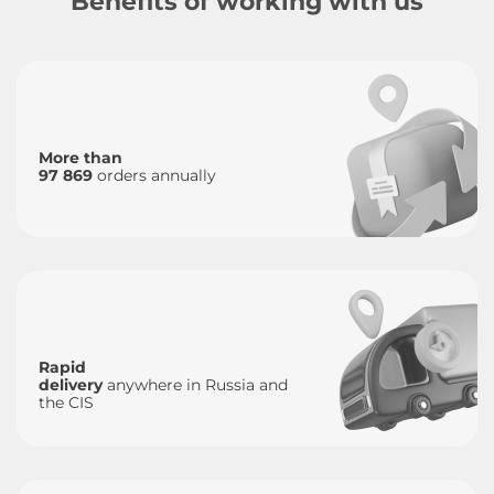
Benefits of working with us
More than
97 869
orders annually
Rapid
delivery
anywhere in Russia and
the CIS