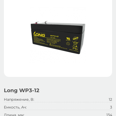
Long WP3-12
Напряжение, B:
12
Емкость, Ач:
3
Длина, мм:
134