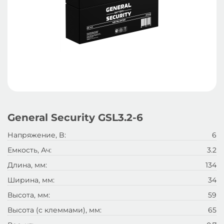
General Security GSL3.2-6
Напряжение, B:
6
Емкость, Ач:
3.2
Длина, мм:
134
Ширина, мм:
34
Высота, мм:
59
Высота (с клеммами), мм:
65