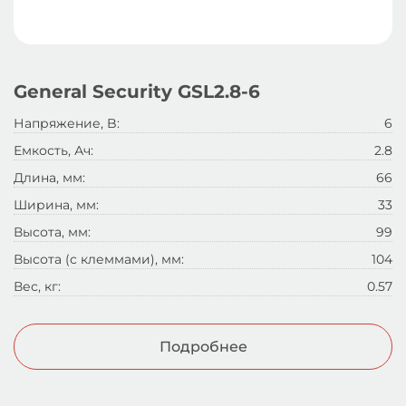
General Security GSL2.8-6
Напряжение, B:
6
Емкость, Ач:
2.8
Длина, мм:
66
Ширина, мм:
33
Высота, мм:
99
Высота (с клеммами), мм:
104
Вес, кг:
0.57
Подробнее