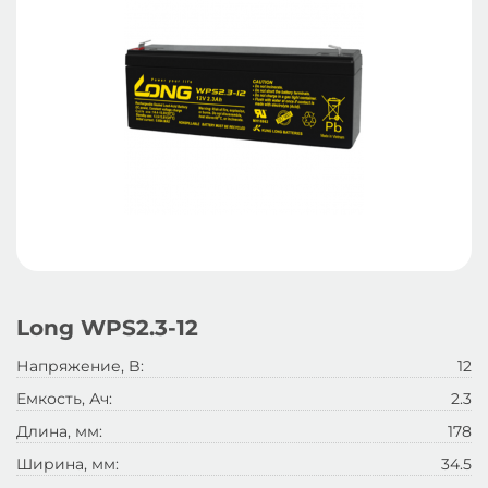
Long WPS2.3-12
Напряжение, B:
12
Емкость, Ач:
2.3
Длина, мм:
178
Ширина, мм:
34.5