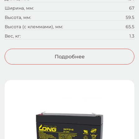
Ширина, мм:
67
Высота, мм:
59.5
Высота (с клеммами), мм:
65.5
Вес, кг:
1.3
Подробнее