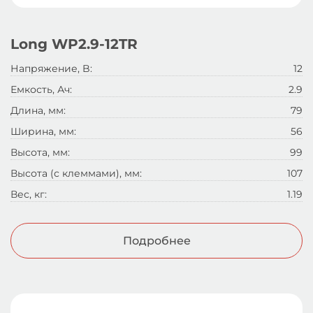
Long WP2.9-12TR
Напряжение, B:
12
Емкость, Ач:
2.9
Длина, мм:
79
Ширина, мм:
56
Высота, мм:
99
Высота (с клеммами), мм:
107
Вес, кг:
1.19
Подробнее