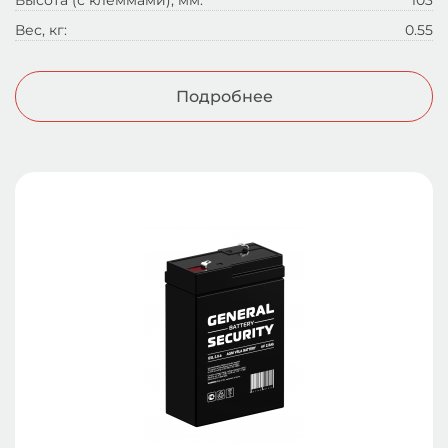
Высота (с клеммами), мм:
103
Вес, кг:
0.55
Подробнее