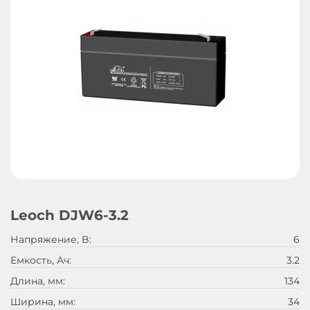
Leoch DJW6-3.2
Напряжение, B:
6
Емкость, Ач:
3.2
Длина, мм:
134
Ширина, мм:
34