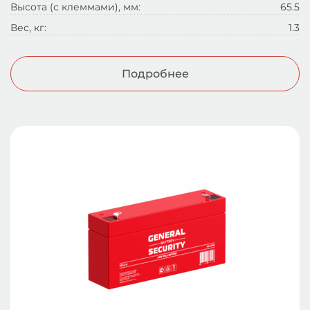
Высота (с клеммами), мм:
65.5
Вес, кг:
1.3
Подробнее