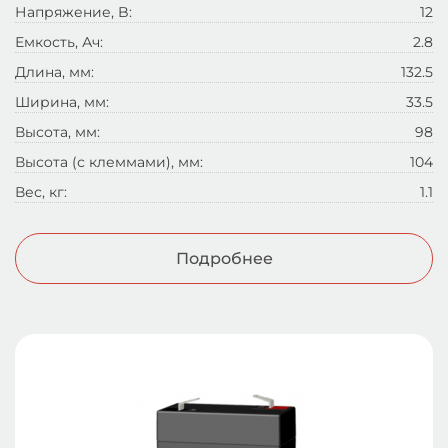
Напряжение, B:
12
Емкость, Ач:
2.8
Длина, мм:
132.5
Ширина, мм:
33.5
Высота, мм:
98
Высота (с клеммами), мм:
104
Вес, кг:
1.1
Подробнее