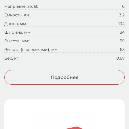
Напряжение, B:
6
Емкость, Ач:
3.2
Длина, мм:
134
Ширина, мм:
34
Высота, мм:
59
Высота (с клеммами), мм:
65
Вес, кг:
0.67
Подробнее