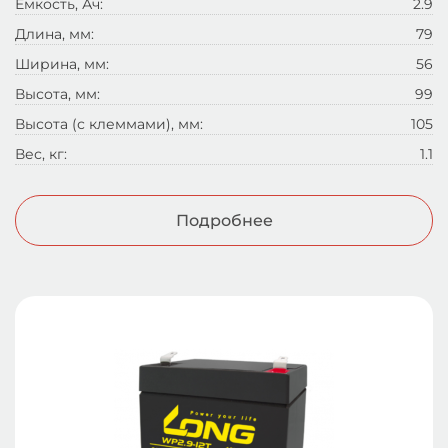
Емкость, Ач:
2.9
Длина, мм:
79
Ширина, мм:
56
Высота, мм:
99
Высота (с клеммами), мм:
105
Вес, кг:
1.1
Подробнее