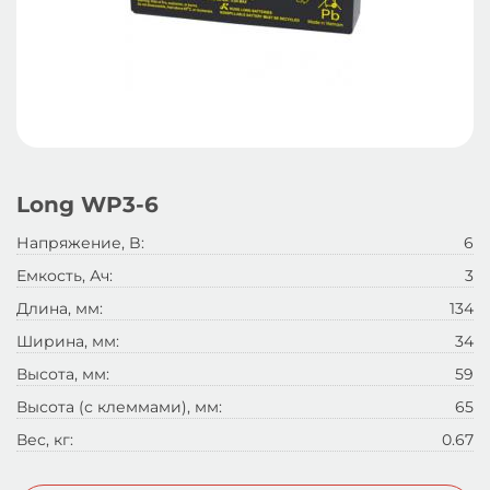
Long WP3-6
Напряжение, B:
6
Емкость, Ач:
3
Длина, мм:
134
Ширина, мм:
34
Высота, мм:
59
Высота (с клеммами), мм:
65
Вес, кг:
0.67