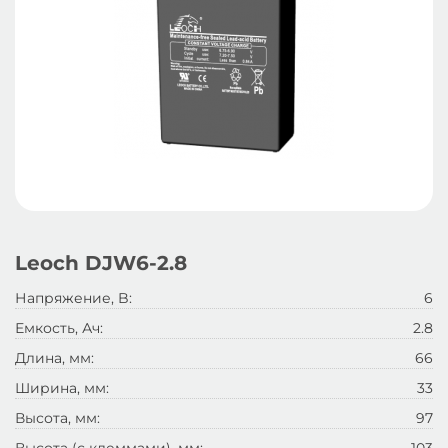
Leoch DJW6-2.8
Напряжение, B:
6
Емкость, Ач:
2.8
Длина, мм:
66
Ширина, мм:
33
Высота, мм:
97