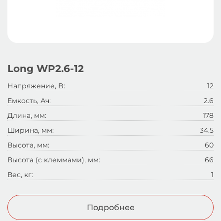
Long WP2.6-12
Напряжение, B:
12
Емкость, Ач:
2.6
Длина, мм:
178
Ширина, мм:
34.5
Высота, мм:
60
Высота (с клеммами), мм:
66
Вес, кг:
1
Подробнее