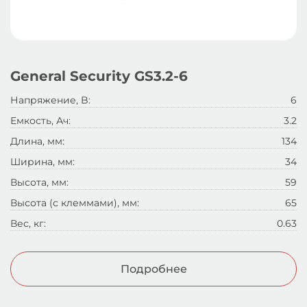
General Security GS3.2-6
Напряжение, B:
6
Емкость, Ач:
3.2
Длина, мм:
134
Ширина, мм:
34
Высота, мм:
59
Высота (с клеммами), мм:
65
Вес, кг:
0.63
Подробнее