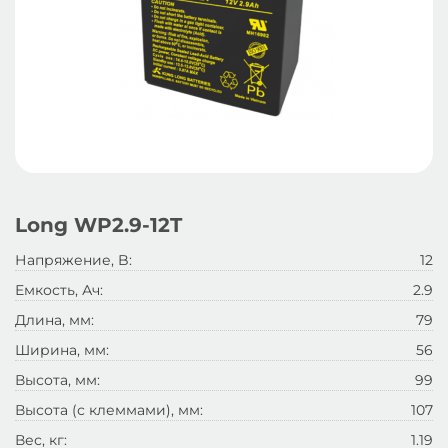
Long WP2.9-12T
Напряжение, B:
12
Емкость, Ач:
2.9
Длина, мм:
79
Ширина, мм:
56
Высота, мм:
99
Высота (с клеммами), мм:
107
Вес, кг:
1.19