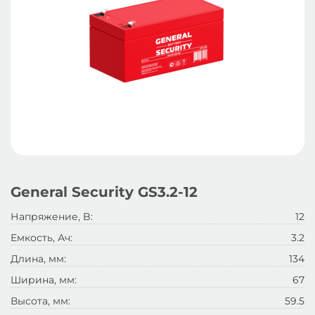
General Security GS3.2-12
Напряжение, B:
12
Емкость, Ач:
3.2
Длина, мм:
134
Ширина, мм:
67
Высота, мм:
59.5