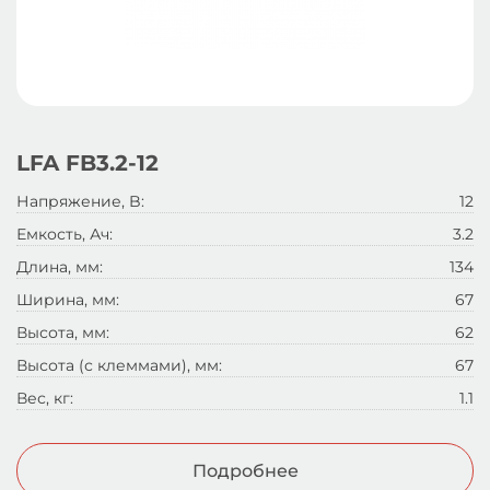
LFA FB3.2-12
Напряжение, B:
12
Емкость, Ач:
3.2
Длина, мм:
134
Ширина, мм:
67
Высота, мм:
62
Высота (с клеммами), мм:
67
Вес, кг:
1.1
Подробнее