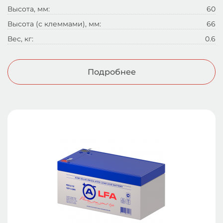
Высота, мм:
60
Высота (с клеммами), мм:
66
Вес, кг:
0.6
Подробнее