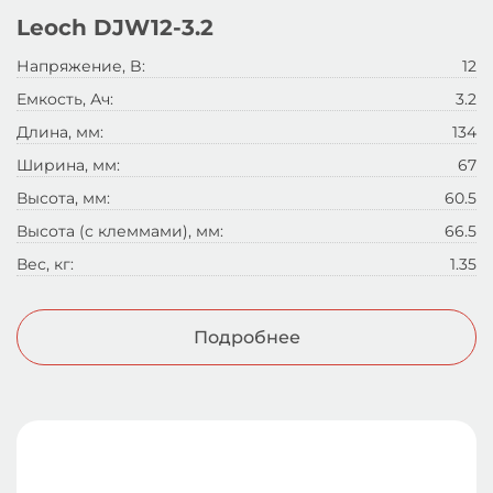
Leoch DJW12-3.2
Напряжение, B:
12
Емкость, Ач:
3.2
Длина, мм:
134
Ширина, мм:
67
Высота, мм:
60.5
Высота (с клеммами), мм:
66.5
Вес, кг:
1.35
Подробнее