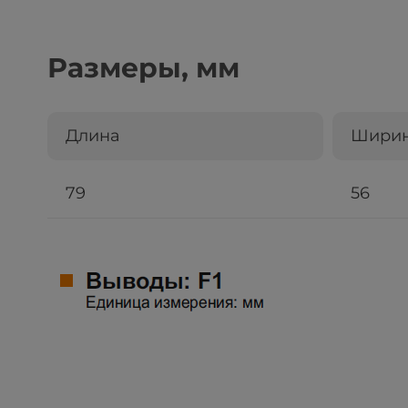
Размеры, мм
Длина
Шири
79
56