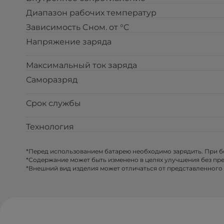
Диапазон рабочих температур
Зависимость Cном. от °C
Напряжение заряда
Максимальный ток заряда
Саморазряд
Срок службы
Технология
*Перед использованием батарею необходимо зарядить. При 
*Содержание может быть изменено в целях улучшения без пр
*Внешний вид изделия может отличаться от представленного 