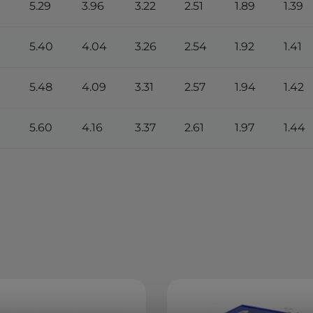
5.29
3.96
3.22
2.51
1.89
1.39
5.40
4.04
3.26
2.54
1.92
1.41
5.48
4.09
3.31
2.57
1.94
1.42
5.60
4.16
3.37
2.61
1.97
1.44