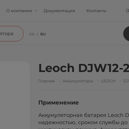
О компании
Документация
Контакты
ятора
EN
RU
Leoch DJW12-2
Главная
Аккумуляторы
LEOCH
D
Применение
Аккумуляторная батарея Leoch D
надежностью, сроком службы до 