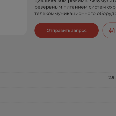
циклическом режиме. Аккумулят
резервным питанием систем охр
телекоммуникационного оборудо
Отправить запрос
2.9