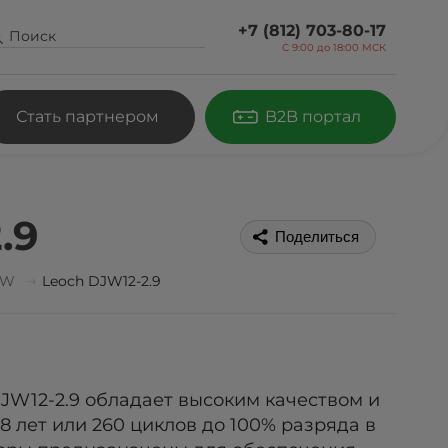
+7 (812) 703-80-17
С 9:00 до
18:00 МСК
Стать партнером
B2B портал
.9
Поделиться
JW
Leoch DJW12-2.9
JW12-2.9 обладает высоким качеством и
8 лет или 260 циклов до 100% разряда в