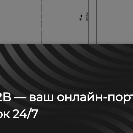
B — ваш онлайн-пор
к 24/7