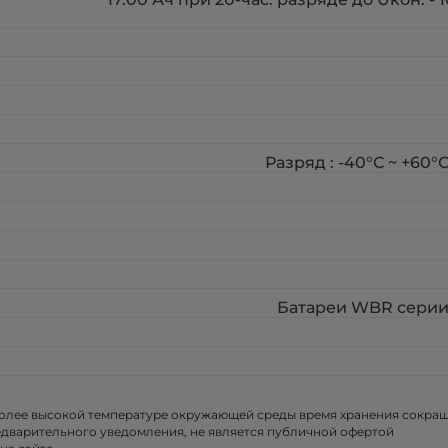
Разряд : -40°С ~ +60°С
Батареи WBR серии 
более высокой температуре окружающей среды время хранения сокра
едварительного уведомления, не является публичной офертой