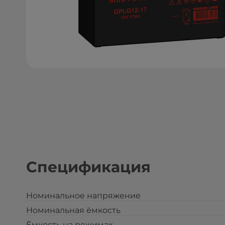
Спецификация
Номинальное напряжение
Номинальная ёмкость
Ёмкость на режимах