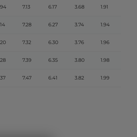
.94
7.13
6.17
3.68
1.91
.14
7.28
6.27
3.74
1.94
.20
7.32
6.30
3.76
1.96
.28
7.39
6.35
3.80
1.98
.37
7.47
6.41
3.82
1.99