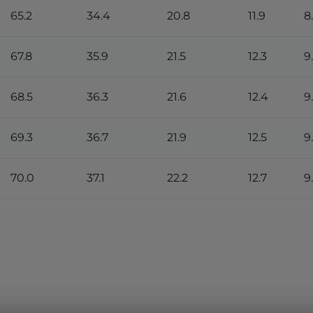
65.2
34.4
20.8
11.9
8
67.8
35.9
21.5
12.3
9
68.5
36.3
21.6
12.4
9
69.3
36.7
21.9
12.5
9
70.0
37.1
22.2
12.7
9