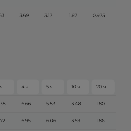
63
3.69
3.17
1.87
0.975
 ч
4 ч
5 ч
10 ч
20 ч
.38
6.66
5.83
3.48
1.80
.72
6.95
6.06
3.59
1.86