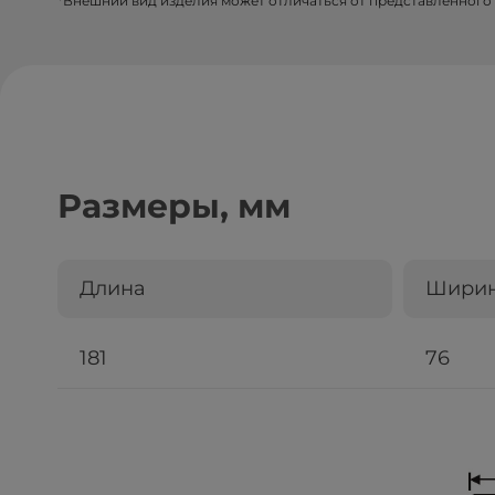
*Внешний вид изделия может отличаться от представленного 
Размеры, мм
Длина
Шири
181
76