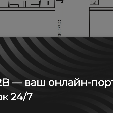
B — ваш онлайн-пор
к 24/7