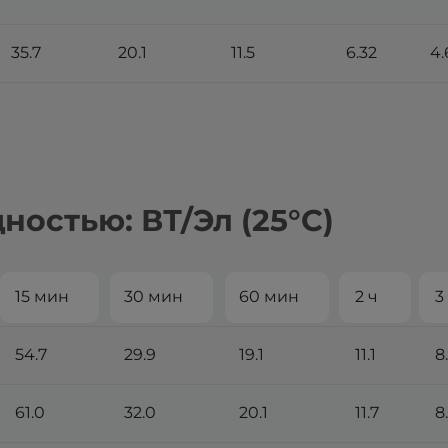
35.7
20.1
11.5
6.32
4.
остью: ВТ/Эл (25°С)
15 мин
30 мин
60 мин
2 ч
3
54.7
29.9
19.1
11.1
8
61.0
32.0
20.1
11.7
8