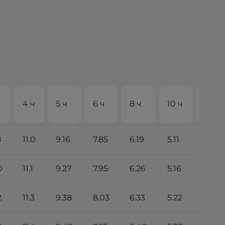
20
4 ч
5 ч
6 ч
8 ч
10 ч
ч
8
11.0
9.16
7.85
6.19
5.11
2.74
0
11.1
9.27
7.95
6.26
5.16
2.77
2
11.3
9.38
8.03
6.33
5.22
2.80