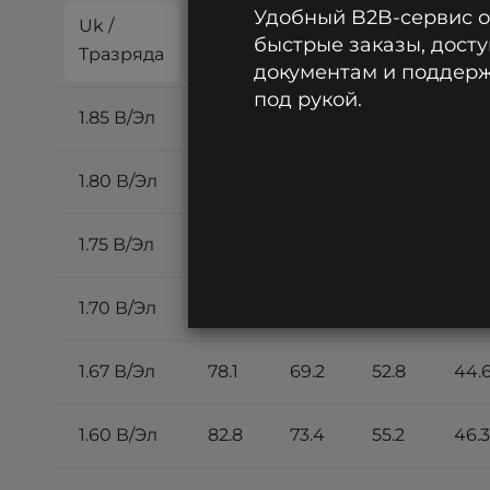
Удобный B2B-сервис 
Uk /
5
10
15
20
быстрые заказы, досту
Tразряда
мин
мин
мин
ми
документам и поддержк
под рукой.
1.85 В/Эл
65.9
58.4
46.3
40.1
1.80 В/Эл
69.3
61.4
48.1
41.3
1.75 В/Эл
72.6
64.4
49.9
42.5
1.70 В/Эл
76.0
67.4
51.7
43.8
1.67 В/Эл
78.1
69.2
52.8
44.
1.60 В/Эл
82.8
73.4
55.2
46.3