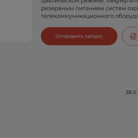
циклическом режиме. Аккумулят
резервным питанием систем охр
телекоммуникационного оборудо
Отправить запрос
28.0