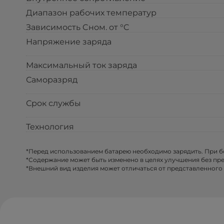
Диапазон рабочих температур
Зависимость Cном. от °C
Напряжение заряда
Максимальный ток заряда
Саморазряд
Срок службы
Технология
*Перед использованием батарею необходимо зарядить. При 
*Содержание может быть изменено в целях улучшения без пр
*Внешний вид изделия может отличаться от представленного 