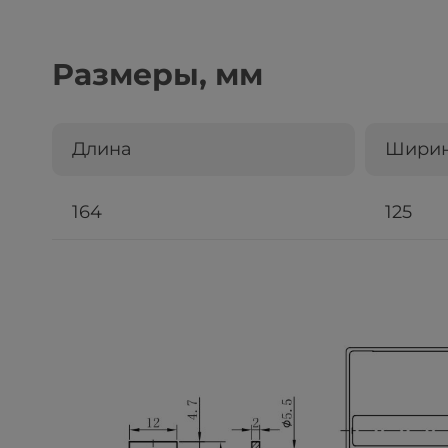
Размеры, мм
Длина
Шири
164
125