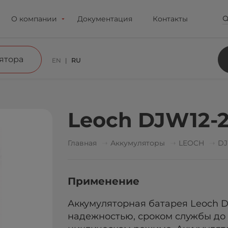
О компании
Документация
Контакты
ятора
EN
RU
Leoch DJW12-
Главная
Аккумуляторы
LEOCH
D
Применение
Аккумуляторная батарея Leoch 
надежностью, сроком службы до 