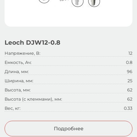
Leoch DJW12-0.8
Напряжение, B:
12
Емкость, Ач:
0.8
Длина, мм:
96
Ширина, мм:
25
Высота, мм:
62
Высота (с клеммами), мм:
62
Вес, кг:
0.33
Подробнее