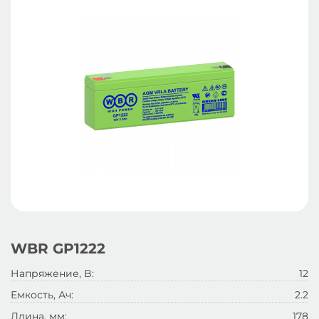
WBR GP1222
Напряжение, B:
12
Емкость, Ач:
2.2
Длина, мм:
178