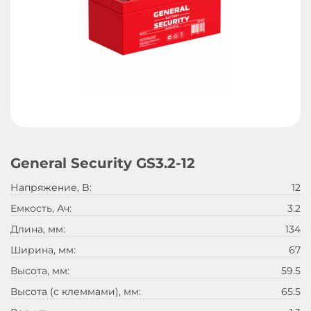
General Security GS3.2-12
Напряжение, B:
12
Емкость, Ач:
3.2
Длина, мм:
134
Ширина, мм:
67
Высота, мм:
59.5
Высота (с клеммами), мм:
65.5