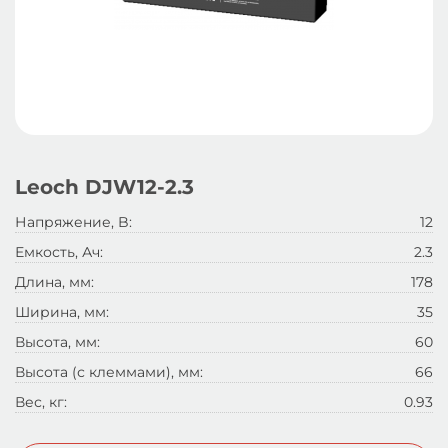
Leoch DJW12-2.3
Напряжение, B:
12
Емкость, Ач:
2.3
Длина, мм:
178
Ширина, мм:
35
Высота, мм:
60
Высота (с клеммами), мм:
66
Вес, кг:
0.93