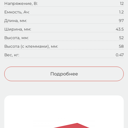
Напряжение, B:
12
Емкость, Ач:
1.2
Длина, мм:
97
Ширина, мм:
43.5
Высота, мм:
52
Высота (с клеммами), мм:
58
Вес, кг:
0.47
Подробнее