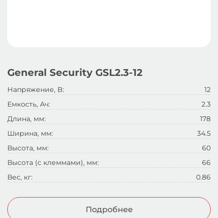
General Security GSL2.3-12
Напряжение, B:
12
Емкость, Ач:
2.3
Длина, мм:
178
Ширина, мм:
34.5
Высота, мм:
60
Высота (с клеммами), мм:
66
Вес, кг:
0.86
Подробнее