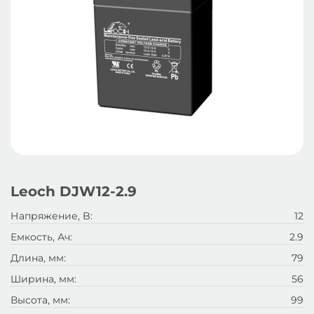
Leoch DJW12-2.9
Напряжение, B:
12
Емкость, Ач:
2.9
Длина, мм:
79
Ширина, мм:
56
Высота, мм:
99