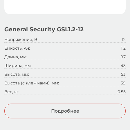
General Security GSL1.2-12
Напряжение, B:
12
Емкость, Ач:
1.2
Длина, мм:
97
Ширина, мм:
43
Высота, мм:
53
Высота (с клеммами), мм:
59
Вес, кг:
0.55
Подробнее