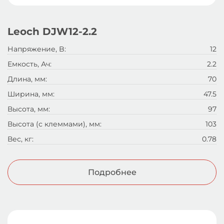
Leoch DJW12-2.2
Напряжение, B:
12
Емкость, Ач:
2.2
Длина, мм:
70
Ширина, мм:
47.5
Высота, мм:
97
Высота (с клеммами), мм:
103
Вес, кг:
0.78
Подробнее