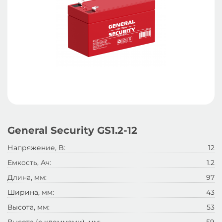
General Security GS1.2-12
Напряжение, B:
12
Емкость, Ач:
1.2
Длина, мм:
97
Ширина, мм:
43
Высота, мм:
53