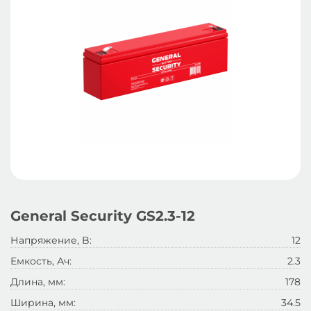
General Security GS2.3-12
Напряжение, B:
12
Емкость, Ач:
2.3
Длина, мм:
178
Ширина, мм:
34.5