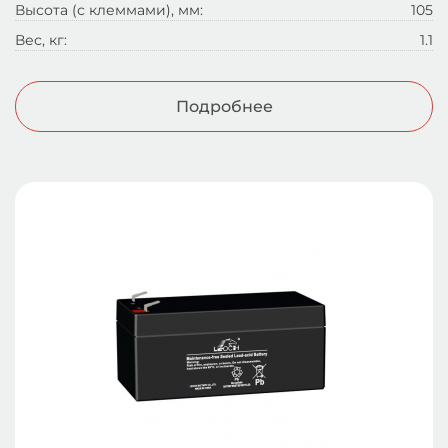
Высота (с клеммами), мм:
105
Вес, кг:
1.1
Подробнее