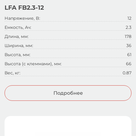
LFA FB2.3-12
Напряжение, B:
12
Емкость, Ач:
2.3
Длина, мм:
178
Ширина, мм:
36
Высота, мм:
61
Высота (с клеммами), мм:
66
Вес, кг:
0.87
Подробнее