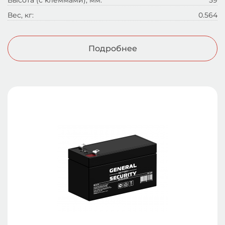
Высота (с клеммами), мм:
59
Вес, кг:
0.564
Подробнее