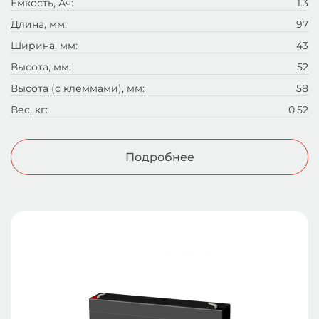
Емкость, Ач:
1.3
Длина, мм:
97
Ширина, мм:
43
Высота, мм:
52
Высота (с клеммами), мм:
58
Вес, кг:
0.52
Подробнее