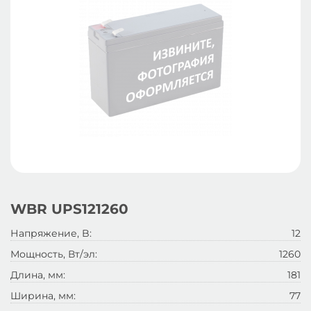
WBR UPS121260
Напряжение, B:
12
Мощность, Вт/эл:
1260
Длина, мм:
181
Ширина, мм:
77