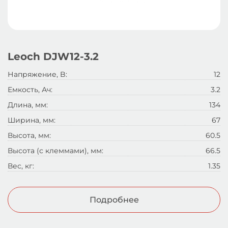
Leoch DJW12-3.2
Напряжение, B:
12
Емкость, Ач:
3.2
Длина, мм:
134
Ширина, мм:
67
Высота, мм:
60.5
Высота (с клеммами), мм:
66.5
Вес, кг:
1.35
Подробнее