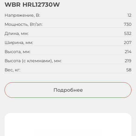
WBR HRL12730W
Напряжение, B:
12
Мощность, Вт/эл:
730
Длина, мм:
532
Ширина, мм:
207
Высота, мм:
214
Высота (с клеммами), мм:
219
Вес, кг:
58
Подробнее