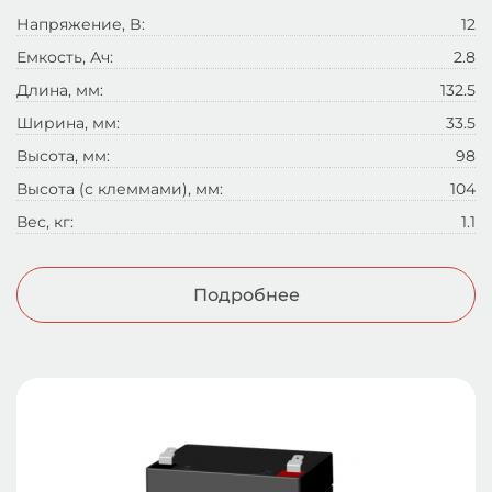
Напряжение, B:
12
Емкость, Ач:
2.8
Длина, мм:
132.5
Ширина, мм:
33.5
Высота, мм:
98
Высота (с клеммами), мм:
104
Вес, кг:
1.1
Подробнее