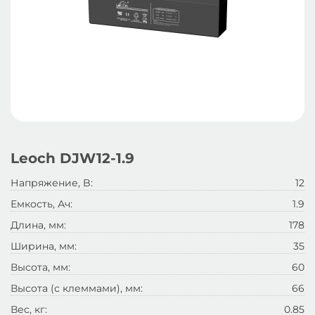
Leoch DJW12-1.9
Напряжение, B:
12
Емкость, Ач:
1.9
Длина, мм:
178
Ширина, мм:
35
Высота, мм:
60
Высота (с клеммами), мм:
66
Вес, кг:
0.85