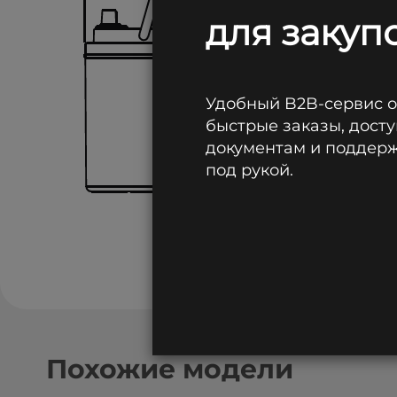
для закупо
Удобный B2B-сервис 
быстрые заказы, досту
документам и поддержк
под рукой.
Похожие модели