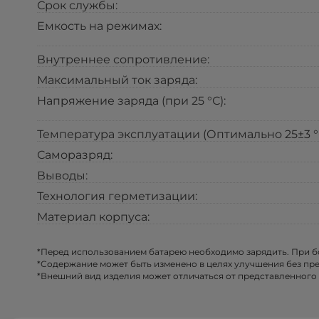
Срок службы:
Емкость на режимах:
Внутреннее сопротивление:
Максимальный ток заряда:
Напряжение заряда (при 25 °С):
Температура эксплуатации (Оптимально 25±3 °С
Саморазряд:
Выводы:
Технология герметизации:
Материал корпуса:
*Перед использованием батарею необходимо зарядить. При 
*Содержание может быть изменено в целях улучшения без пр
*Внешний вид изделия может отличаться от представленного 