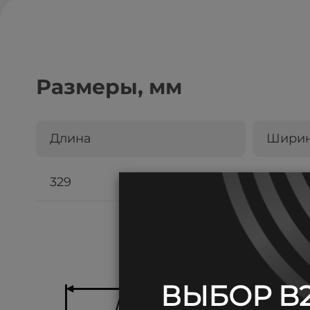
Размеры, мм
Длина
Шири
329
172
ВЫБОР B2