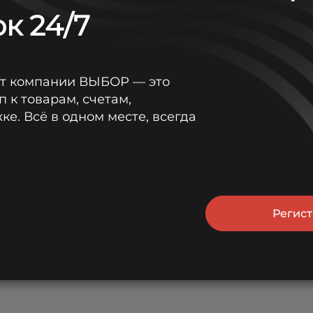
к 24/7
от компании ВЫБОР — это
п к товарам, счетам,
е. Всё в одном месте, всегда
Регис