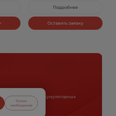
Подробнее
у
Оставить заявку
ся лидером рынка аккумуляторных
Только
необходимые