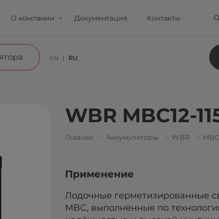
О компании
Документация
Контакты
ятора
EN
RU
WBR MBC12-115
Главная
Аккумуляторы
WBR
MB
Применение
Лодочные герметизированные с
MBC, выполненные по технологи