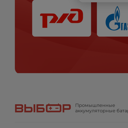
Промышленные
аккумуляторные бата