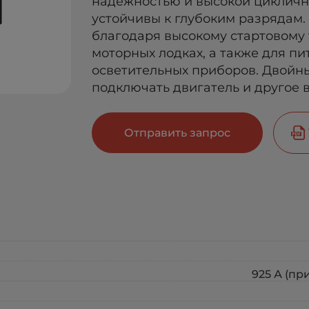
надёжностью и высокой циклично
устойчивы к глубоким разрядам.
благодаря высокому стартовому т
моторных лодках, а также для пи
осветительных приборов. Двой
подключать двигатель и другое 
Отправить запрос
925 А (при