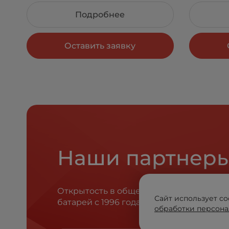
Подробнее
Оставить заявку
Наши партнер
Открытость в общении, честность в с
Сайт использует co
батарей с 1996 года.
обработки персона