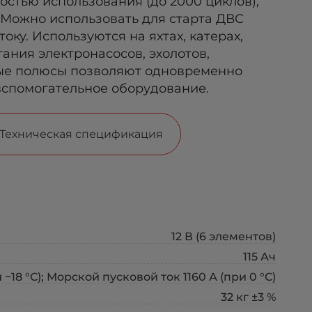
стью использования (до 2000 циклов),
 Можно использовать для старта ДВС
оку. Используются на яхтах, катерах,
тания электронасосов, эхолотов,
ные полюсы позволяют одновременно
вспомогательное оборудование.
Техническая спецификация
12 В (6 элементов)
115 Ач
 −18 °С); Морской пусковой ток 1160 А (при 0 °С)
32 кг ±3 %