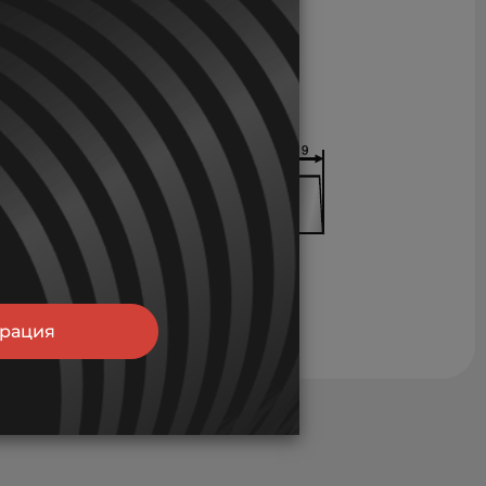
трация