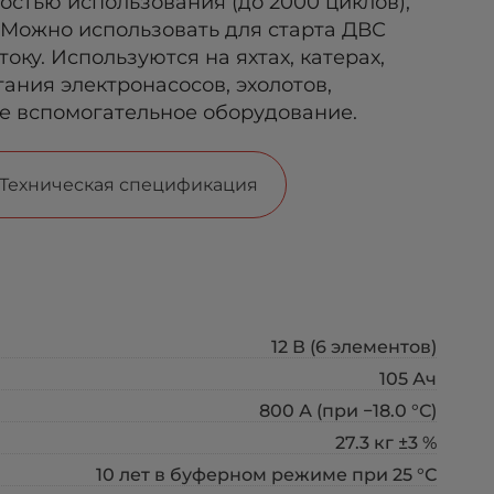
стью использования (до 2000 циклов),
 Можно использовать для старта ДВС
оку. Используются на яхтах, катерах,
тания электронасосов, эхолотов,
е вспомогательное оборудование.
Техническая спецификация
12 В (6 элементов)
105 Ач
800 А (при −18.0 °С)
27.3 кг ±3 %
10 лет в буферном режиме при 25 °С