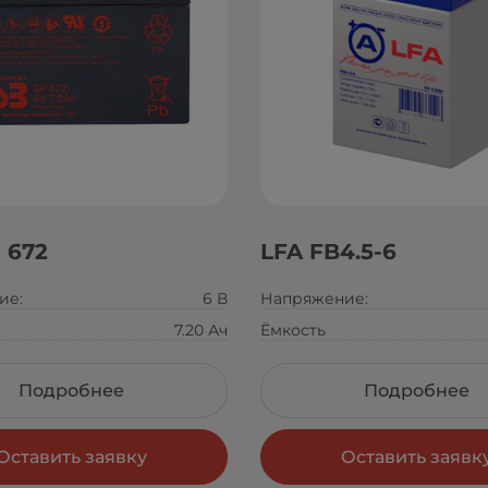
 672
LFA FB4.5-6
ие:
6 В
Напряжение:
7.20 Ач
Ёмкость
Подробнее
Подробнее
Оставить заявку
Оставить заявк