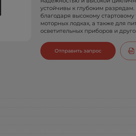
надёжностью и высокой циклично
устойчивы к глубоким разрядам.
благодаря высокому стартовому т
моторных лодках, а также для пи
осветительных приборов и друго
Отправить запрос