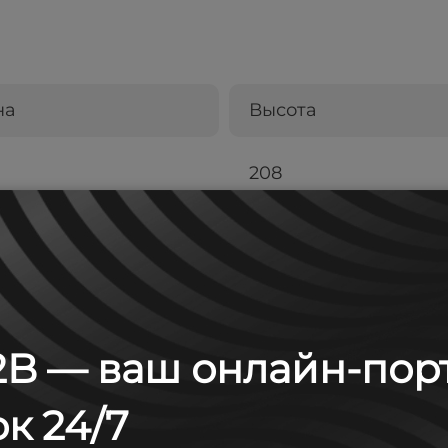
на
Высота
208
B — ваш онлайн-пор
к 24/7