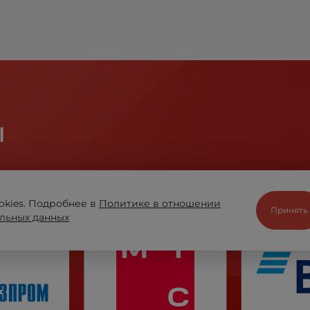
ы
отрудничестве помогают компании «ВЫБОР» оставать
okies. Подробнее в
Политике в отношении
Принять
льных данных