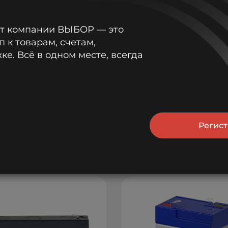
от компании ВЫБОР — это
п к товарам, счетам,
е. Всё в одном месте, всегда
Регис