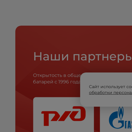
Наши партнер
Открытость в общении, честность в с
батарей с 1996 года.
Сайт использует co
обработки персона