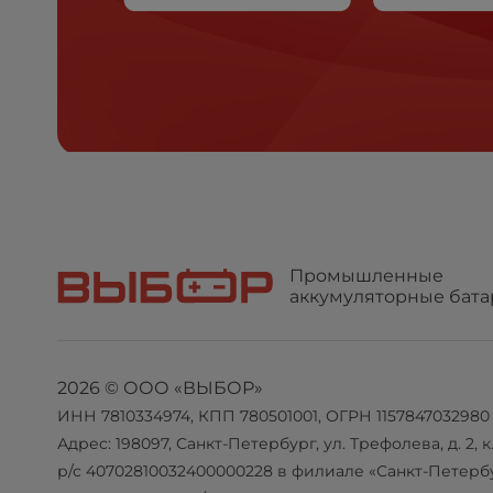
Промышленные
аккумуляторные бата
2026 © ООО «ВЫБОР»
ИНН 7810334974, КПП 780501001, ОГРН 1157847032980
Адрес: 198097, Санкт-Петербург, ул. Трефолева, д. 2, к. 
р/с 40702810032400000228 в филиале «Санкт-Петерб