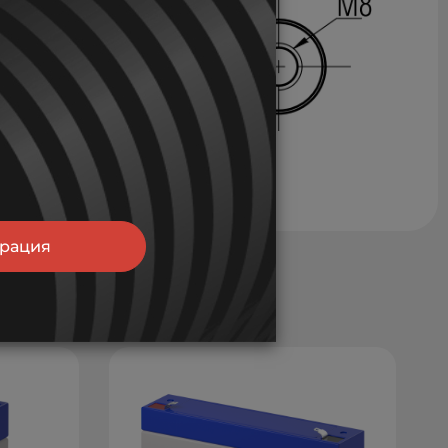
трация