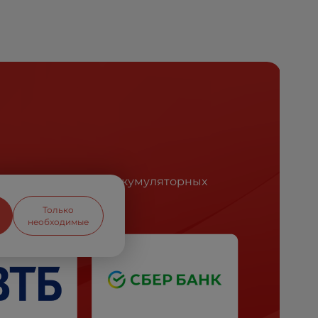
ся лидером рынка аккумуляторных
Только
необходимые