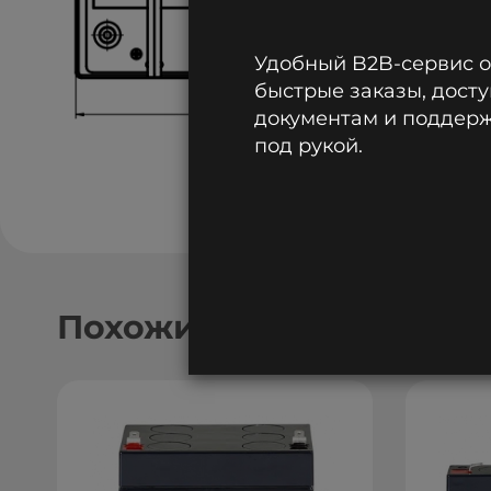
Удобный B2B-сервис 
быстрые заказы, досту
документам и поддержк
под рукой.
Похожие модели