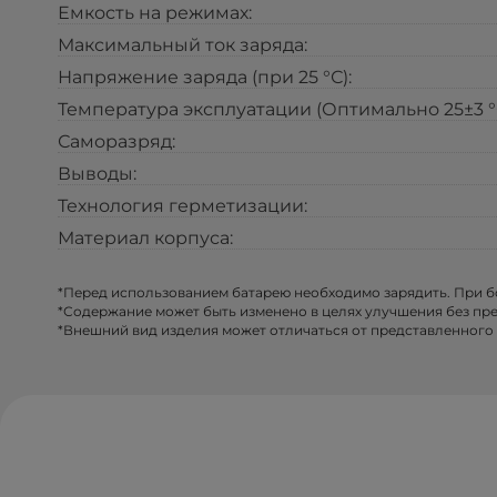
Емкость на режимах:
Максимальный ток заряда:
Напряжение заряда (при 25 °С):
Температура эксплуатации (Оптимально 25±3 °С
Саморазряд:
Выводы:
Технология герметизации:
Материал корпуса:
*Перед использованием батарею необходимо зарядить. При 
*Содержание может быть изменено в целях улучшения без пр
*Внешний вид изделия может отличаться от представленного 