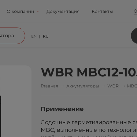
О компании
Документация
Контакты
ятора
EN
RU
WBR MBC12-10
Главная
Аккумуляторы
WBR
MB
Применение
Лодочные герметизированные с
MBC, выполненные по технологи