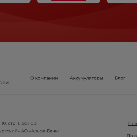
О компании
Аккумуляторы
Блог
реи
10, стр. 1, офис 3
Пол
ургский» АО «Альфа-Банк»
По в