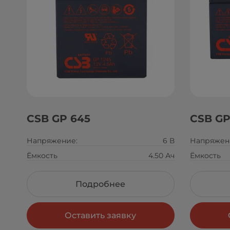
CSB GP 645
CSB GP
Напряжение:
6 В
Напряжен
Ёмкость
4.50 Ач
Ёмкость
Подробнее
Оставить заявку