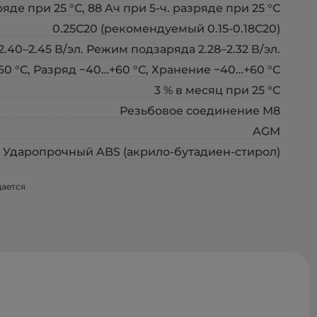
ряде при 25 °С, 88 Aч при 5-ч. разряде при 25 °С
0.25С20 (рекомендуемый 0.15-0.18С20)
40–2.45 В/эл. Режим подзаряда 2.28–2.32 В/эл.
0 °С, Разряд −40…+60 °С, Хранение −40…+60 °С
3 % в месяц при 25 °С
Резьбовое соединение М8
AGM
Ударопрочный ABS (акрило-бутадиен-стирол)
щается