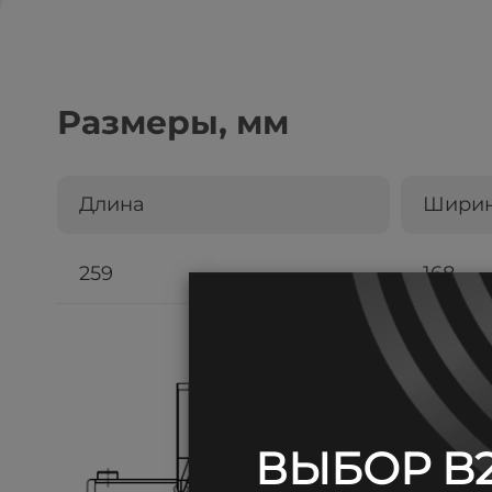
Размеры, мм
Длина
Шири
259
168
ВЫБОР B2