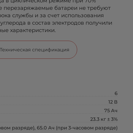
да в циклическом режиме при 70%
е перезаряжаемые батареи не требуют
рока службы и за счет использования
 углерода в состав электродов получили
ые характеристики.
Техническая спецификация
6
12 В
75 Aч
23.3 кг ± 3%
овом разряде), 65.0 Ач (при 3-часовом разряде)