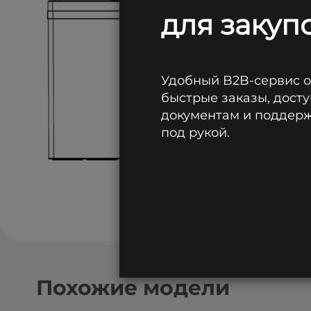
для закупо
Удобный B2B-сервис 
быстрые заказы, досту
документам и поддержк
под рукой.
Похожие модели