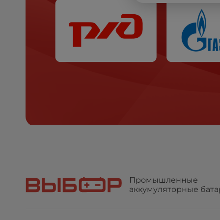
Промышленные
аккумуляторные бата