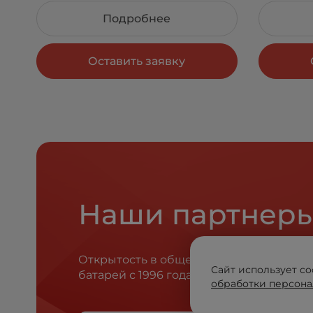
Подробнее
Оставить заявку
Наши партнер
Открытость в общении, честность в с
Сайт использует co
батарей с 1996 года.
обработки персона