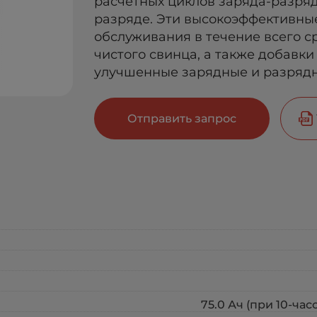
расчетных циклов заряда-разря
разряде. Эти высокоэффективны
обслуживания в течение всего с
чистого свинца, а также добавки
улучшенные зарядные и разрядн
Отправить запрос
75.0 Ач (при 10-час