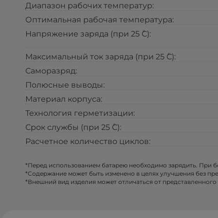
Диапазон рабочих температур:
Оптимальная рабочая температура:
Напряжение заряда (при 25 ̊С):
Максимальный ток заряда (при 25 ̊С):
Саморазряд:
Полюсные выводы:
Материал корпуса:
Технология герметизации:
Срок службы (при 25 ̊С):
Расчетное количество циклов:
*Перед использованием батарею необходимо зарядить. При 
*Содержание может быть изменено в целях улучшения без пр
*Внешний вид изделия может отличаться от представленного 