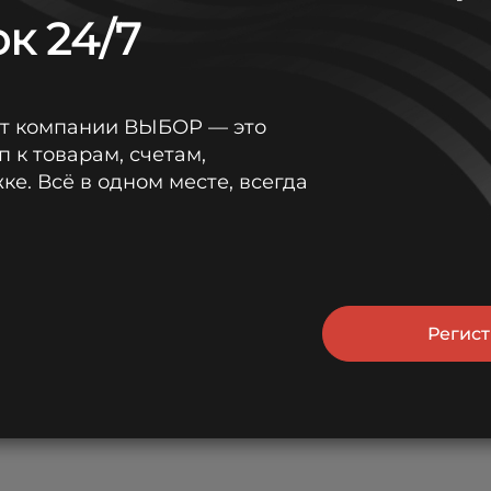
к 24/7
от компании ВЫБОР — это
п к товарам, счетам,
е. Всё в одном месте, всегда
Регис