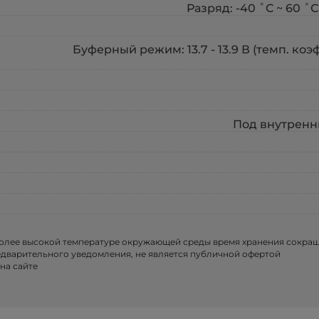
Разряд: -40 ˚С ~ 60 ˚С
Буферный режим: 13.7 - 13.9 В (темп. ко
Под внутренни
более высокой температуре окружающей среды время хранения сокра
едварительного уведомления, не является публичной офертой
на сайте