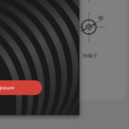
трация