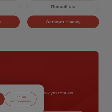
Подробнее
у
Оставить заявку
ся лидером рынка аккумуляторных
Только
необходимые