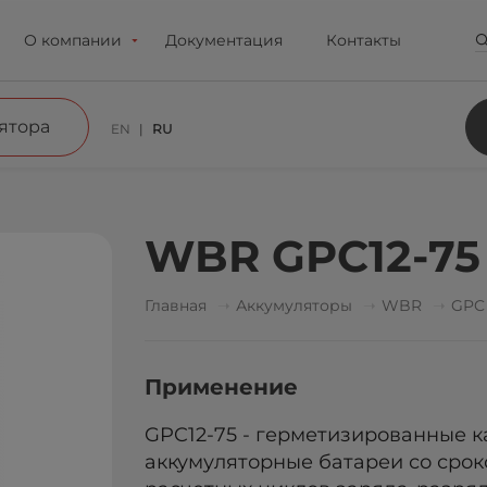
О компании
Документация
Контакты
ятора
EN
RU
WBR GPC12-75
Главная
Аккумуляторы
WBR
GPC
Применение
GPC12-75 - герметизированные 
аккумуляторные батареи со сроко