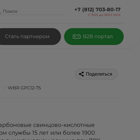
+7 (812) 703-80-17
С 9:00 до
18:00 МСК
Стать партнером
B2B портал
Поделиться
WBR GPC12-75
карбоновые свинцово-кислотные
м службы 15 лет или более 1900