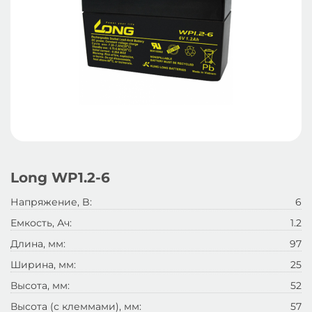
Long WP1.2-6
Напряжение, B:
6
Емкость, Ач:
1.2
Длина, мм:
97
Ширина, мм:
25
Высота, мм:
52
Высота (с клеммами), мм:
57