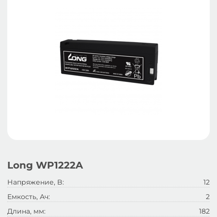
Long WP1222A
Напряжение, B:
12
Емкость, Ач:
2
Длина, мм:
182