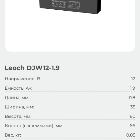
Leoch DJW12-1.9
Напряжение, B:
12
Емкость, Ач:
1.9
Длина, мм:
178
Ширина, мм:
35
Высота, мм:
60
Высота (с клеммами), мм:
66
Вес, кг:
0.85