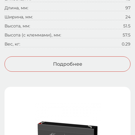
Длина, мм:
97
Ширина, мм:
24
Высота, мм:
51.5
Высота (с клеммами), мм:
57.5
Вес, кг:
0.29
Подробнее