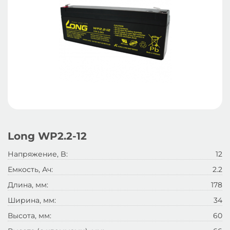
Long WP2.2-12
Напряжение, B:
12
Емкость, Ач:
2.2
Длина, мм:
178
Ширина, мм:
34
Высота, мм:
60