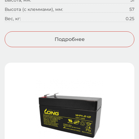
Высота, мм:
51
Высота (с клеммами), мм:
57
Вес, кг:
0.25
Подробнее