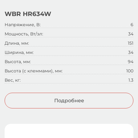
WBR HR634W
Напряжение, B:
6
Мощность, Вт/эл:
34
Длина, мм:
151
Ширина, мм:
34
Высота, мм:
94
Высота (с клеммами), мм:
100
Вес, кг:
1.3
Подробнее