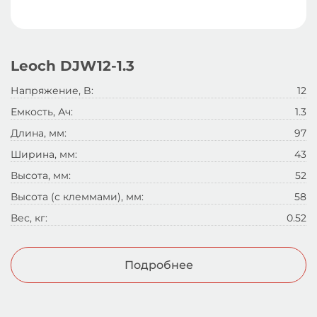
Leoch DJW12-1.3
Напряжение, B:
12
Емкость, Ач:
1.3
Длина, мм:
97
Ширина, мм:
43
Высота, мм:
52
Высота (с клеммами), мм:
58
Вес, кг:
0.52
Подробнее