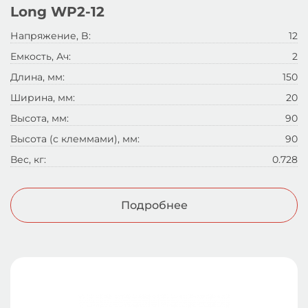
Long WP2-12
Напряжение, B:
12
Емкость, Ач:
2
Длина, мм:
150
Ширина, мм:
20
Высота, мм:
90
Высота (с клеммами), мм:
90
Вес, кг:
0.728
Подробнее