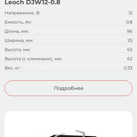
Leoch DJW12-0.8
Напряжение, B:
12
Емкость, Ач:
0.8
Длина, мм:
96
Ширина, мм:
25
Высота, мм:
62
Высота (с клеммами), мм:
62
Вес, кг:
0.33
Подробнее