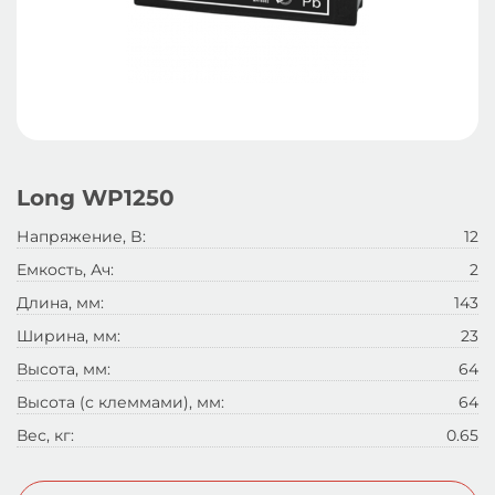
Long WP1250
Напряжение, B:
12
Емкость, Ач:
2
Длина, мм:
143
Ширина, мм:
23
Высота, мм:
64
Высота (с клеммами), мм:
64
Вес, кг:
0.65