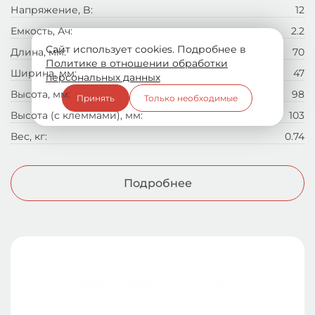
Напряжение, B:
12
Емкость, Ач:
2.2
Сайт использует cookies. Подробнее в
Длина, мм:
70
Политике в отношении обработки
Ширина, мм:
47
персональных данных
Высота, мм:
98
Принять
Только необходимые
Высота (с клеммами), мм:
103
Вес, кг:
0.74
Подробнее