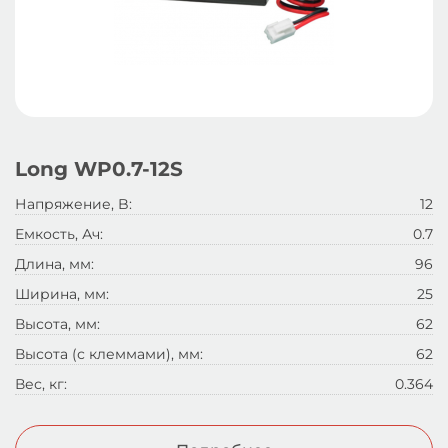
Long WP0.7-12S
Напряжение, B:
12
Емкость, Ач:
0.7
Длина, мм:
96
Ширина, мм:
25
Высота, мм:
62
Высота (с клеммами), мм:
62
Вес, кг:
0.364