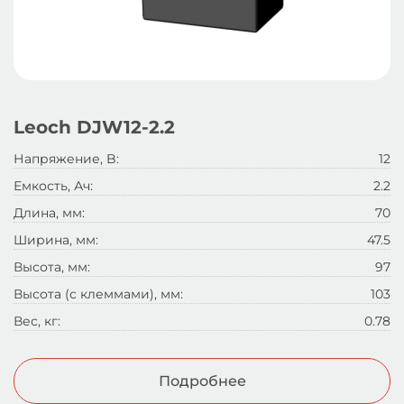
Leoch DJW12-2.2
Напряжение, B:
12
Емкость, Ач:
2.2
Длина, мм:
70
Ширина, мм:
47.5
Высота, мм:
97
Высота (с клеммами), мм:
103
Вес, кг:
0.78
Подробнее