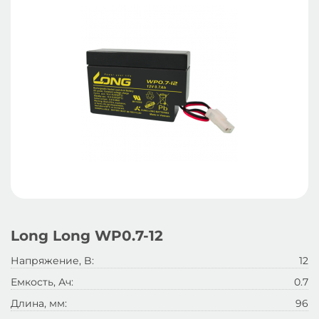
Long Long WP0.7-12
Напряжение, B:
12
Емкость, Ач:
0.7
Длина, мм:
96