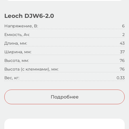
Leoch DJW6-2.0
Напряжение, B:
6
Емкость, Ач:
2
Длина, мм:
43
Ширина, мм:
37
Высота, мм:
76
Высота (с клеммами), мм:
76
Вес, кг:
0.33
Подробнее