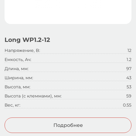
Long WP1.2-12
Напряжение, B:
12
Емкость, Ач:
1.2
Длина, мм:
97
Ширина, мм:
43
Высота, мм:
53
Высота (с клеммами), мм:
59
Вес, кг:
0.55
Подробнее