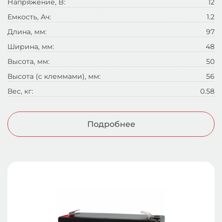
Напряжение, B:
12
Емкость, Ач:
1.2
Длина, мм:
97
Ширина, мм:
48
Высота, мм:
50
Высота (с клеммами), мм:
56
Вес, кг:
0.58
Подробнее