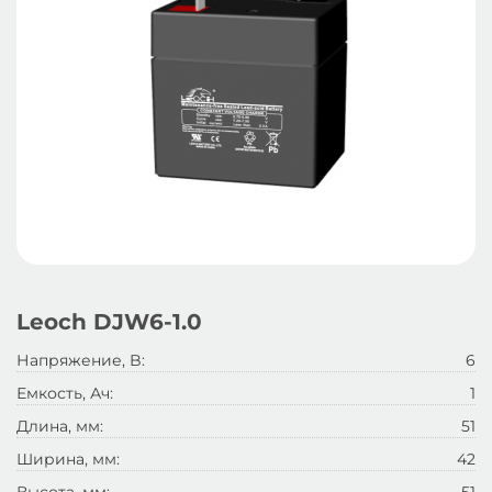
Leoch DJW6-1.0
Напряжение, B:
6
Емкость, Ач:
1
Длина, мм:
51
Ширина, мм:
42