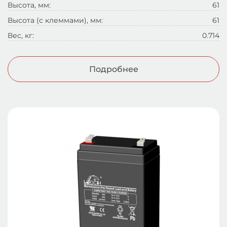
Высота, мм:
61
Высота (с клеммами), мм:
61
Вес, кг:
0.714
Подробнее