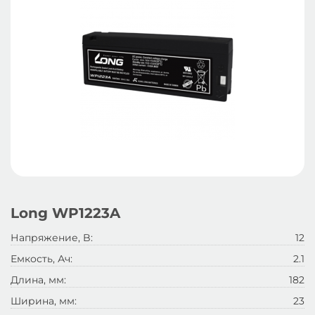
Long WP1223A
Напряжение, B:
12
Емкость, Ач:
2.1
Длина, мм:
182
Ширина, мм:
23