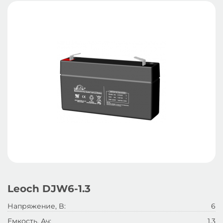
Leoch DJW6-1.3
Напряжение, B:
6
Емкость, Ач:
1.3