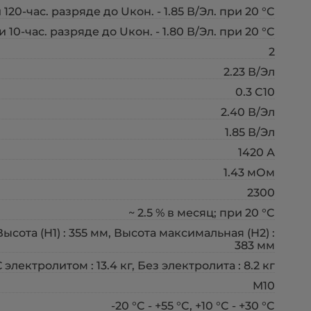
 120-час. разряде до Uкон. - 1.85 В/Эл. при 20 °C
и 10-час. разряде до Uкон. - 1.80 В/Эл. при 20 °C
2
2.23 В/Эл
0.3 C10
2.40 В/Эл
1.85 В/Эл
1420 А
1.43 мОм
2300
~ 2.5 % в месяц; при 20 °C
Высота (H1) : 355 мм, Высота максимальная (H2) :
383 мм
С электролитом : 13.4 кг, Без электролита : 8.2 кг
M10
-20 °C - +55 °C, +10 °C - +30 °C