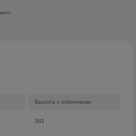
щается
Высота с клеммами
383