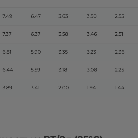
7.49
6.47
3.63
3.50
2.55
7.37
6.37
3.58
3.46
2.51
6.81
5.90
3.35
3.23
2.36
6.44
5.59
3.18
3.08
2.25
3.89
3.41
2.00
1.94
1.44