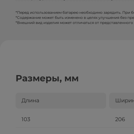
*Перед использованием батарею необходимо зарядить. При 
*Содержание может быть изменено в целях улучшения без пр
*Внешний вид изделия может отличаться от представленного 
Размеры, мм
Длина
Шири
103
206