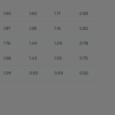
1.90
1.60
1.17
0.83
1.87
1.58
1.16
0.82
1.76
1.49
1.09
0.78
1.68
1.43
1.05
0.75
1.09
0.93
0.69
0.50