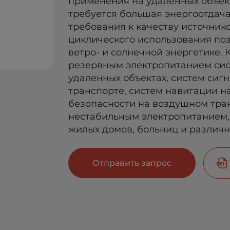
применения на удаленных объект
требуется большая энергоотдач
требования к качеству источник
циклического использования поз
ветро- и солнечной энергетике. 
резервным электропитанием сис
удаленных объектах, систем си
транспорте, систем навигации н
безопасности на воздушном транс
нестабильным электропитанием, 
жилых домов, больниц и различ
Отправить запрос