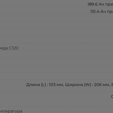
189.6 Ач при
131.4 Ач пр
яда C120
Длина (L) : 103 мм, Ширина (W) : 206 мм, 
емпература