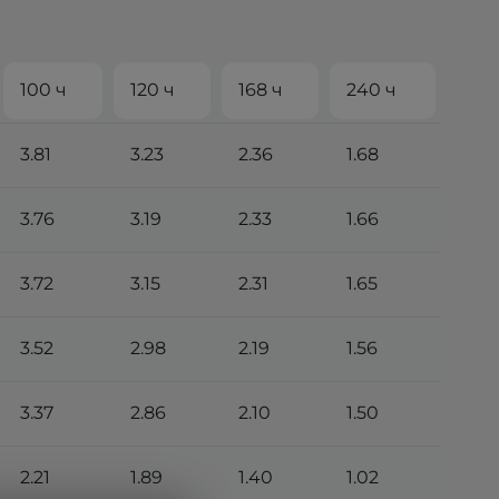
100 ч
120 ч
168 ч
240 ч
3.81
3.23
2.36
1.68
3.76
3.19
2.33
1.66
3.72
3.15
2.31
1.65
3.52
2.98
2.19
1.56
3.37
2.86
2.10
1.50
2.21
1.89
1.40
1.02