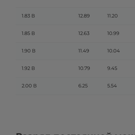
1.83 В
12.89
11.20
1.85 В
12.63
10.99
1.90 В
11.49
10.04
1.92 В
10.79
9.45
2.00 В
6.25
5.54