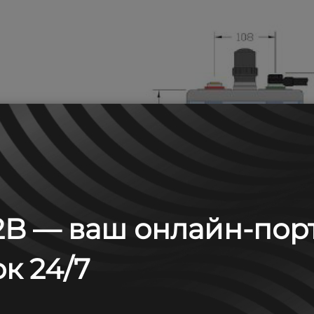
B — ваш онлайн-пор
к 24/7