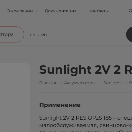
О компании
Документация
Контакты
ятора
EN
RU
Sunlight 2V 2 
Главная
Аккумуляторы
Sunlight
R
Применение
Sunlight 2V 2 RES OPzS 185 – спе
малообслуживаемая, свинцово-к