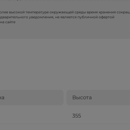
более высокой температуре окружающей среды время хранения сокра
едварительного уведомления, не является публичной офертой
на сайте
на
Высота
355