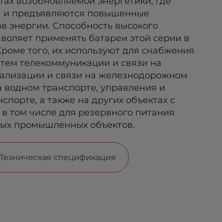
ах возобновляемой энергетики, где
а и предъявляются повышенные
ов энергии. Способность высокого
воляет применять батареи этой серии в
Кроме того, их используют для снабжения
тем телекоммуникации и связи на
гнализации и связи на железнодорожном
а водном транспорте, управления и
порте, а также на других объектах с
в том числе для резервного питания
ных промышленных объектов.
Техническая спецификация