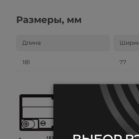
Размеры, мм
Длина
Шири
181
77