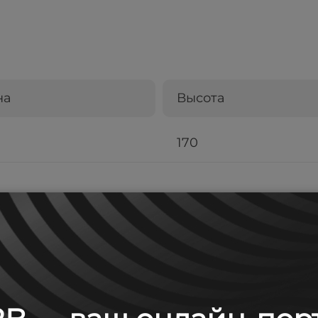
на
Высота
170