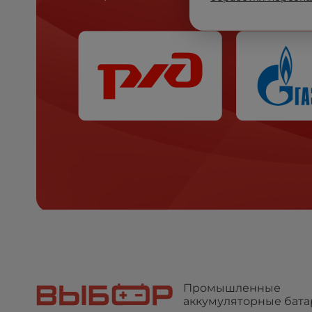
Промышленные
аккумуляторные бата