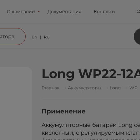
О компании
Документация
Контакты
ятора
EN
RU
Long WP22-12
Главная
Аккумуляторы
Long
WP
Применение
Аккумуляторные батареи Long с
кислотный, с регулируемым клапа