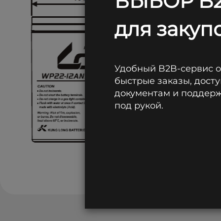
ВЫБОР B2
для закупо
Удобный B2B-сервис 
быстрые заказы, досту
документам и поддержк
под рукой.