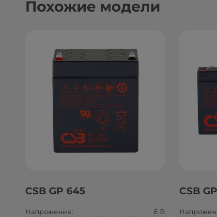
Похожие модели
CSB GP 645
CSB GP
Напряжение:
6 В
Напряжен