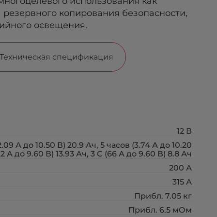
многоцелевого использования как
 резервного копирования безопасности,
рийного освещения.
Техническая спецификация
12 В
2.09 А до 10.50 В) 20.9 Ач, 5 часов (3.74 А до 10.20
(22 А до 9.60 В) 13.93 Ач, 3 C (66 А до 9.60 В) 8.8 Ач
200 А
315 А
Прибл. 7.05 кг
Прибл. 6.5 мОм