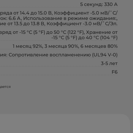
5 секунд: 330 А
да от 14.4 до 15.0 В, Коэффициент -5.0 мВ/˚С/
ок: 6.6 А, Использование в режиме ожидания:,
от 13.5 до 13.8 В, Коэффициент -3.0 мВ/˚С/Эл.
азряд от -15 °С (5 °F) до 50 °С (122 °F), Хранение от
-15 °С (5 °F) до 40 °С (104 °F)
1 месяц 92%, 3 месяца 90%, 6 месяцев 80%
ия: Сопротивление воспламенению (UL94 V-0)
3-5 лет
F6
щается