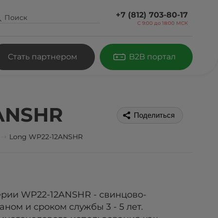
+7 (812) 703-80-17
С 9:00 до
18:00 МСК
Стать партнером
B2B портал
ANSHR
Поделиться
Long WP22-12ANSHR
ерии WP22-12ANSHR - cвинцово-
ном и сроком службы 3 - 5 лет.