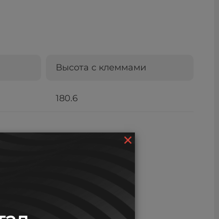
Высота с клеммами
180.6
×