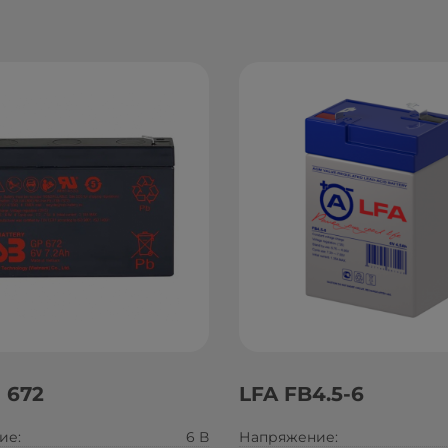
 672
LFA FB4.5-6
ие:
6 В
Напряжение: