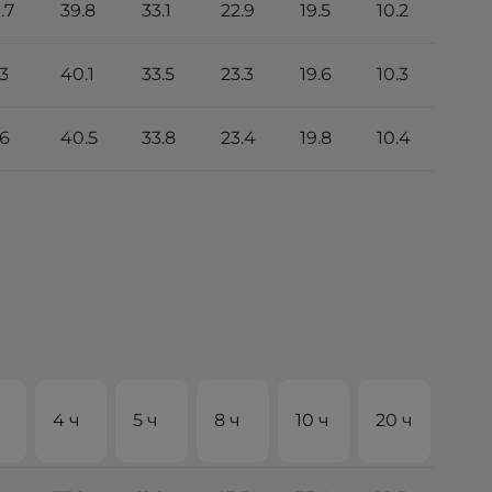
.7
39.8
33.1
22.9
19.5
10.2
.3
40.1
33.5
23.3
19.6
10.3
.6
40.5
33.8
23.4
19.8
10.4
4 ч
5 ч
8 ч
10 ч
20 ч