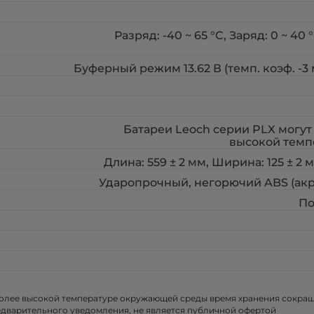
Разряд: -40 ~ 65 °C, Заряд: 0 ~ 4
Буферный режим 13.62 В (темп. коэф. -3
Батареи Leoch серии PLX могут 
высокой темп
Длина: 559 ± 2 мм, Ширина: 125 ± 2 м
Ударопрочный, негорючий ABS (акри
По
более высокой температуре окружающей среды время хранения сокра
едварительного уведомления, не является публичной офертой