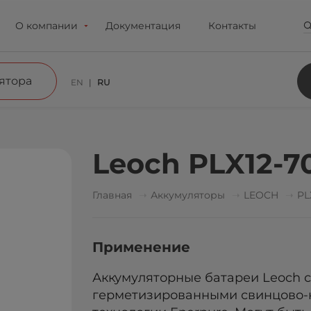
О компании
Документация
Контакты
ятора
EN
RU
Leoch PLX12-7
Главная
Аккумуляторы
LEOCH
PL
Применение
Аккумуляторные батареи Leoch с
герметизированными свинцово-