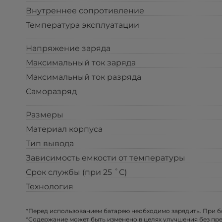
Внутреннее сопротивление
Температура эксплуатации
Напряжение заряда
Максимальный ток заряда
Максимальный ток разряда
Саморазряд
Размеры
Материал корпуса
Тип вывода
Зависимость емкости от температуры
Срок службы (при 25 ˚С)
Технология
*Перед использованием батарею необходимо зарядить. При 
*Содержание может быть изменено в целях улучшения без пр