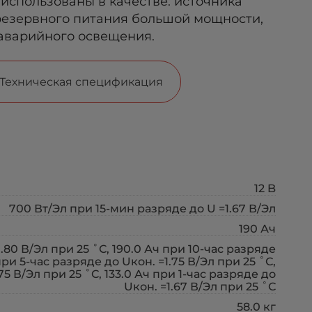
 использованы в качестве: источника
 резервного питания большой мощности,
аварийного освещения.
Техническая спецификация
12 B
700 Вт/Эл при 15-мин разряде до U =1.67 В/Эл
190 Ач
.80 В/Эл при 25 ˚С, 190.0 Ач при 10-час разряде
 при 5-час разряде до Uкон. =1.75 В/Эл при 25 ˚С,
75 В/Эл при 25 ˚С, 133.0 Ач при 1-час разряде до
Uкон. =1.67 В/Эл при 25 ˚С
58.0 кг