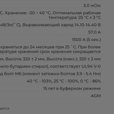
3.0 мОм
0 °C, Хранение: -20 ~ 40 °C, Оптимальная рабочая
температура: 25 °С ± 3 °С
 мВ/Эл/˚С), Выравнивающий заряд 14.10-14.40 В
57.0 А
1500 А (5 сек.)
храниться до 24 месяцев при 25 ˚С. При более
ературе хранения срок хранения сокращается
м, Высота: 320 ± 2 мм, Высота (макс.): 320 ± 2 мм
ло-бутадиен-стирол), соответствует UL94 V-0
д болт М6 (момент затяжки болтов 3.9 - 5.4 Нм)
40 °C - 103%, 25 °C - 100%, 0 °C - 86%
15 лет в буферном режиме
AGM
щается