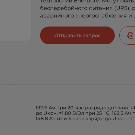
технологии Enerpure. Могут быть
бесперебойного питания (UPS),
аварийного энергоснабжения и 
Отправить запрос
197.6 Ач при 20-час разряде до Uкон. =1
до Uкон. =1.80 В/Эл при 25 ˚С, 162.5 Ач
148.8 Ач при 3-час разряде до Uкон. =1.