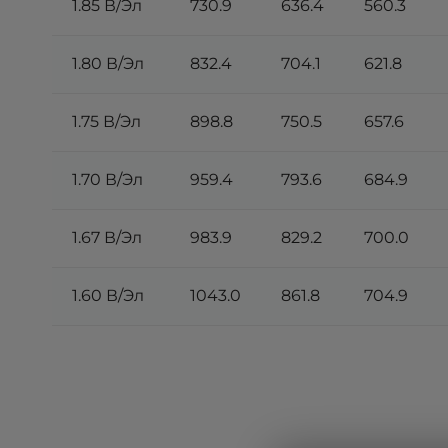
1.85 В/Эл
730.9
636.4
560.3
1.80 В/Эл
832.4
704.1
621.8
1.75 В/Эл
898.8
750.5
657.6
1.70 В/Эл
959.4
793.6
684.9
1.67 В/Эл
983.9
829.2
700.0
1.60 В/Эл
1043.0
861.8
704.9