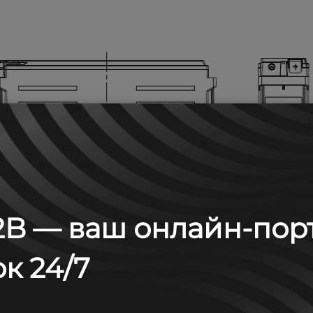
B — ваш онлайн-пор
к 24/7