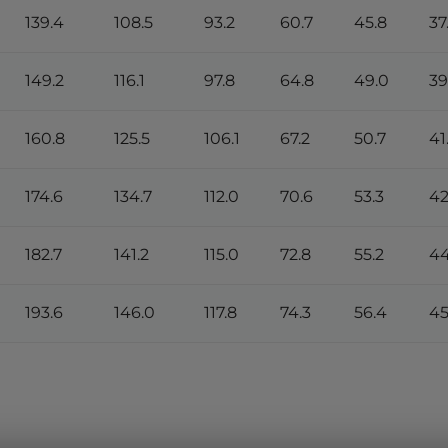
139.4
108.5
93.2
60.7
45.8
37
149.2
116.1
97.8
64.8
49.0
39
160.8
125.5
106.1
67.2
50.7
41
174.6
134.7
112.0
70.6
53.3
42
182.7
141.2
115.0
72.8
55.2
44
193.6
146.0
117.8
74.3
56.4
45