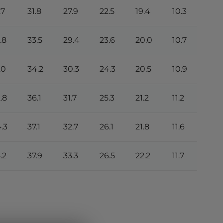
.7
31.8
27.9
22.5
19.4
10.3
.8
33.5
29.4
23.6
20.0
10.7
.0
34.2
30.3
24.3
20.5
10.9
.8
36.1
31.7
25.3
21.2
11.2
.3
37.1
32.7
26.1
21.8
11.6
.2
37.9
33.3
26.5
22.2
11.7