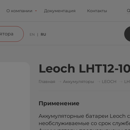
О компании
Документация
Контакты
ятора
EN
RU
Leoch LHT12-1
Главная
Аккумуляторы
LEOCH
LH
Применение
Аккумуляторные батареи Leoch с
необслуживаемые со срок службы 