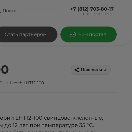
+7 (812) 703-80-17
С 9:00 до
18:00 МСК
Стать партнером
B2B портал
00
Поделиться
T
Leoch LHT12-100
ерии LHT12-100 свинцово-кислотные,
до 12 лет при температуре 35 °С.