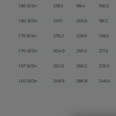
1.85 В/Эл
218.5
98.4
166.3
1.80 В/Эл
247.1
205.6
181.2
1.75 В/Эл
276.2
228.9
198.3
1.70 В/Эл
304.9
250.5
217.3
1.67 В/Эл
324.5
266.2
229.5
1.60 В/Эл
348.9
286.8
246.6