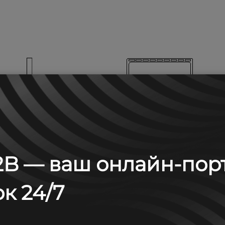
B — ваш онлайн-пор
к 24/7