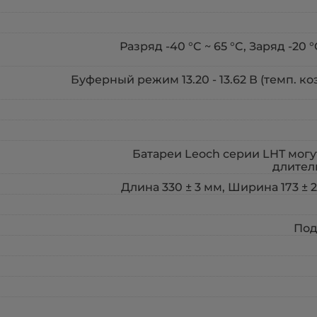
Разряд -40 °C ~ 65 °C, Заряд -20 
Буферный режим 13.20 - 13.62 В (темп. ко
Батареи Leoch серии LHT могут
длител
Длина 330 ± 3 мм, Ширина 173 ± 2 
Под