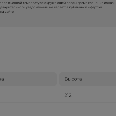
более высокой температуре окружающей среды время хранения сокра
едварительного уведомления, не является публичной офертой
на сайте
на
Высота
212