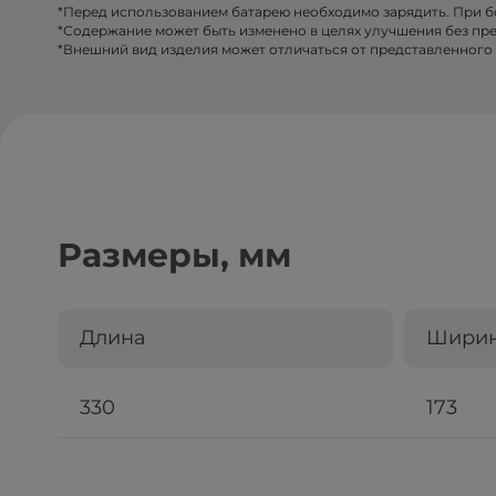
*Перед использованием батарею необходимо зарядить. При 
*Содержание может быть изменено в целях улучшения без пр
*Внешний вид изделия может отличаться от представленного 
Размеры, мм
Длина
Шири
330
173