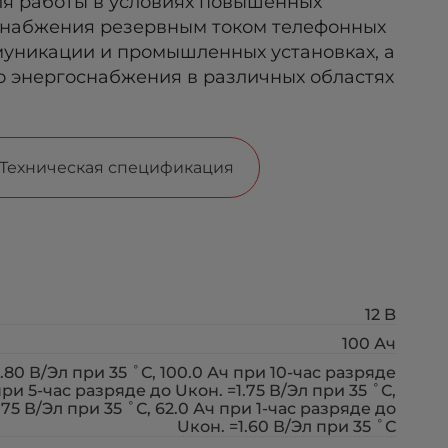
я работы в условиях повышенных
 снабжения резервным током телефонных
ммуникации и промышленных установках, а
о энергоснабжения в различных областях
Техническая спецификация
12 B
100 Ач
.80 В/Эл при 35 ˚С, 100.0 Ач при 10-час разряде
при 5-час разряде до Uкон. =1.75 В/Эл при 35 ˚С,
.75 В/Эл при 35 ˚С, 62.0 Ач при 1-час разряде до
Uкон. =1.60 В/Эл при 35 ˚С