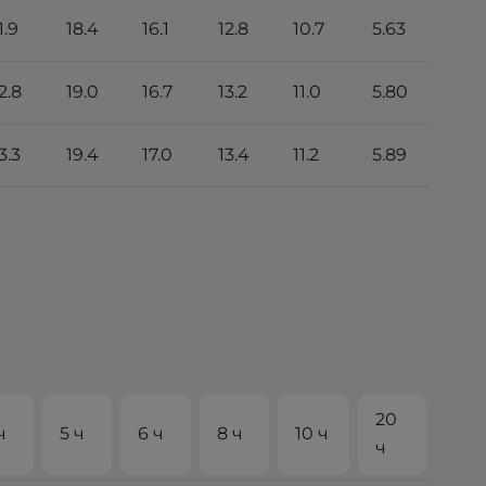
1.9
18.4
16.1
12.8
10.7
5.63
2.8
19.0
16.7
13.2
11.0
5.80
3.3
19.4
17.0
13.4
11.2
5.89
20
ч
5 ч
6 ч
8 ч
10 ч
ч