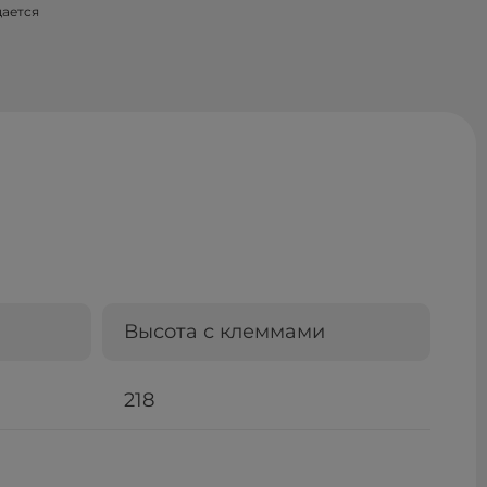
щается
Высота с клеммами
218