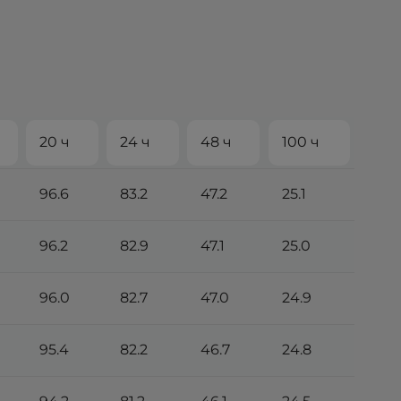
20 ч
24 ч
48 ч
100 ч
96.6
83.2
47.2
25.1
96.2
82.9
47.1
25.0
96.0
82.7
47.0
24.9
95.4
82.2
46.7
24.8