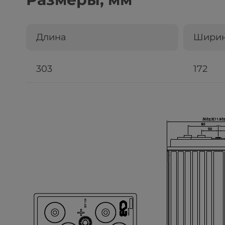
Длина
Шири
303
172