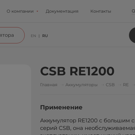
О компании
Документация
Контакты
ятора
EN
RU
CSB RE1200
Главная
Аккумуляторы
CSB
RE
Применение
Аккумулятор RE1200 с большим с
серий CSB, она необслуживаемая