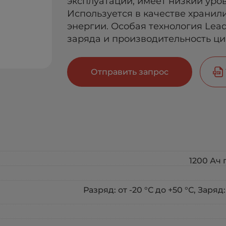
эксплуатации, имеет низкий уро
Используется в качестве храни
энергии. Особая технология Lea
заряда и производительность ци
Отправить запрос
1200 Ач 
Разряд: от -20 °С до +50 °С, Заряд: