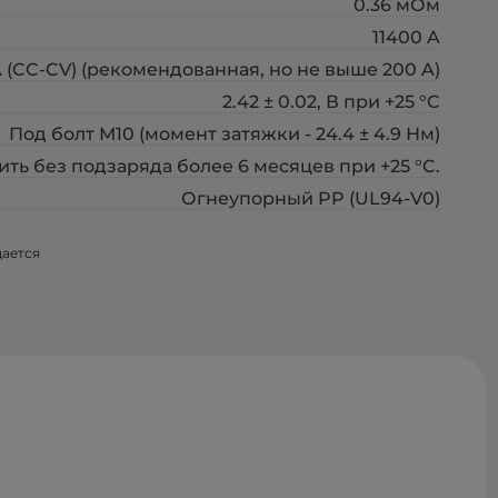
0.36 мОм
11400 A
 A (CC-CV) (рекомендованная, но не выше 200 A)
2.42 ± 0.02, В при +25 °C
Под болт М10 (момент затяжки - 24.4 ± 4.9 Нм)
ть без подзаряда более 6 месяцев при +25 °C.
Огнеупорный PP (UL94-V0)
щается