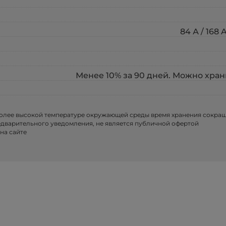
84 А / 168
Менее 10% за 90 дней. Можно храни
более высокой температуре окружающей среды время хранения сокра
едварительного уведомления, не является публичной офертой
на сайте