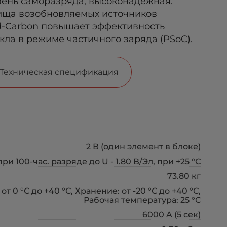
вень саморазряда, высоконадежная.
лища возобновляемых источников
d-Carbon повышает эффективность
кла в режиме частичного заряда (PSoC).
Техническая спецификация
2 В (один элемент в блоке)
при 100-час. разряде до U - 1.80 В/Эл, при +25 °С
73.80 кг
 от 0 °С до +40 °С, Хранение: от -20 °С до +40 °С,
Рабочая температура: 25 °С
6000 A (5 сек)