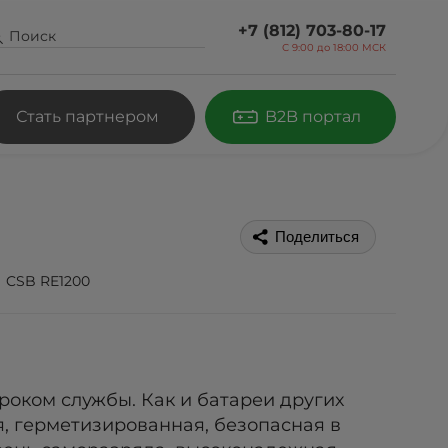
+7 (812) 703-80-17
С 9:00 до
18:00 МСК
Стать партнером
B2B портал
Поделиться
CSB RE1200
роком службы. Как и батареи других
, герметизированная, безопасная в